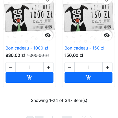


Bon cadeau - 1000 zł
Bon cadeau - 150 zł
930,00 zł
1 000,00 zł
150,00 zł




Ajouter au panier
Ajouter au pa


Showing 1-24 of 347 item(s)