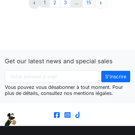
1
2
3
…
15


Get our latest news and special sales
Vous pouvez vous désabonner à tout moment. Pour
plus de détails, consultez nos mentions légales.