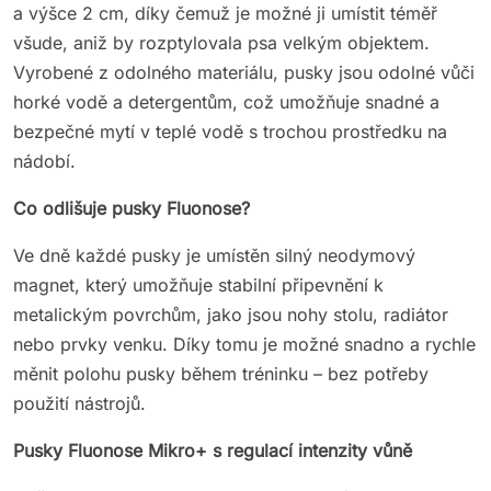
a výšce 2 cm, díky čemuž je možné ji umístit téměř
všude, aniž by rozptylovala psa velkým objektem.
Vyrobené z odolného materiálu, pusky jsou odolné vůči
horké vodě a detergentům, což umožňuje snadné a
bezpečné mytí v teplé vodě s trochou prostředku na
nádobí.
Co odlišuje pusky Fluonose?
Ve dně každé pusky je umístěn silný neodymový
magnet, který umožňuje stabilní připevnění k
metalickým povrchům, jako jsou nohy stolu, radiátor
nebo prvky venku. Díky tomu je možné snadno a rychle
měnit polohu pusky během tréninku – bez potřeby
použití nástrojů.
Pusky Fluonose Mikro+ s regulací intenzity vůně