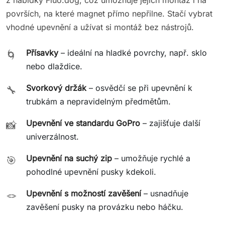
površích, na které magnet přímo nepřilne. Stačí vybrat
vhodné upevnění a užívat si montáž bez nástrojů.
Přísavky
– ideální na hladké povrchy, např. sklo
🌀
nebo dlaždice.
Svorkový držák
– osvědčí se při upevnění k
🔧
trubkám a nepravidelným předmětům.
Upevnění ve standardu GoPro
– zajišťuje další
📸
univerzálnost.
Upevnění na suchý zip
– umožňuje rychlé a
🎯
pohodlné upevnění pusky kdekoli.
Upevnění s možností zavěšení
– usnadňuje
🪢
zavěšení pusky na provázku nebo háčku.