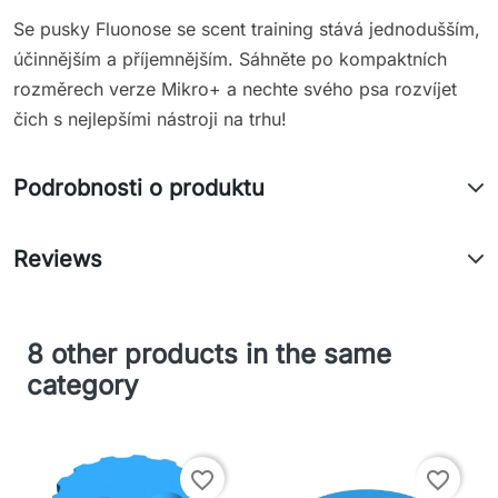
Se pusky Fluonose se scent training stává jednodušším,
účinnějším a příjemnějším. Sáhněte po kompaktních
rozměrech verze Mikro+ a nechte svého psa rozvíjet
čich s nejlepšími nástroji na trhu!
Podrobnosti o produktu
Reviews
8 other products in the same
category
favorite_border
favorite_border