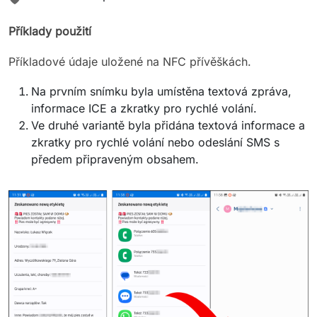
Příklady použití
Příkladové údaje uložené na NFC přívěškách.
Na prvním snímku byla umístěna textová zpráva,
informace ICE a zkratky pro rychlé volání.
Ve druhé variantě byla přidána textová informace a
zkratky pro rychlé volání nebo odeslání SMS s
předem připraveným obsahem.