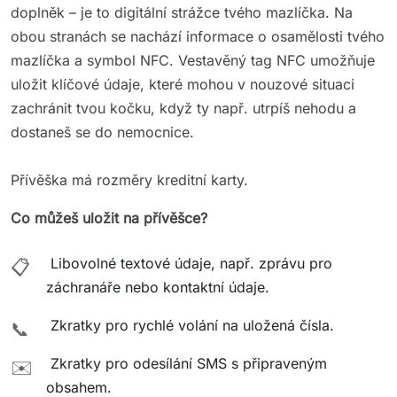
doplněk – je to digitální strážce tvého mazlíčka. Na
obou stranách se nachází informace o osamělosti tvého
mazlíčka a symbol NFC. Vestavěný tag NFC umožňuje
uložit klíčové údaje, které mohou v nouzové situaci
zachránit tvou kočku, když ty např. utrpíš nehodu a
dostaneš se do nemocnice.
Přívěška má rozměry kreditní karty.
Co můžeš uložit na přívěšce?
Libovolné textové údaje, např. zprávu pro
📋
záchranáře nebo kontaktní údaje.
Zkratky pro rychlé volání na uložená čísla.
📞
Zkratky pro odesílání SMS s připraveným
✉️
obsahem.