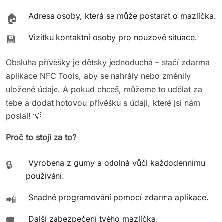
Adresa osoby, která se může postarat o mazlíčka.
🏠
Vizitku kontaktní osoby pro nouzové situace.
💾
Obsluha přívěšky je dětsky jednoduchá – stačí zdarma
aplikace NFC Tools, aby se nahrály nebo změnily
uložené údaje. A pokud chceš, můžeme to udělat za
tebe a dodat hotovou přívěšku s údaji, které jsi nám
poslal! 💡
Proč to stojí za to?
Vyrobena z gumy a odolná vůči každodennímu
🔒
používání.
Snadné programování pomocí zdarma aplikace.
📲
Další zabezpečení tvého mazlíčka.
🛡️