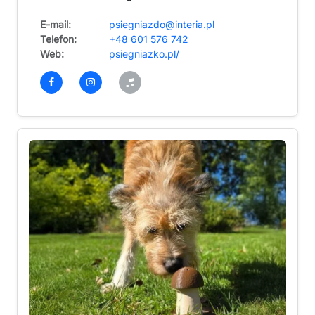
E-mail:
psiegniazdo@interia.pl
Telefon:
+48 601 576 742
Web:
psiegniazko.pl/