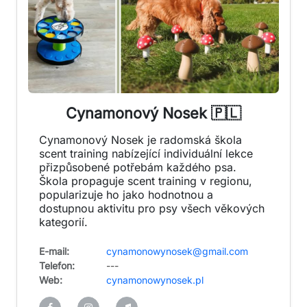
Cynamonový Nosek 🇵🇱
Cynamonový Nosek je radomská škola
scent training nabízející individuální lekce
přizpůsobené potřebám každého psa.
Škola propaguje scent training v regionu,
popularizuje ho jako hodnotnou a
dostupnou aktivitu pro psy všech věkových
kategorií.
E-mail:
cynamonowynosek@gmail.com
Telefon:
---
Web:
cynamonowynosek.pl