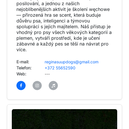
posilování, a jednou z našich
nejoblíbenějších aktivit je školení węchowe
— přirozená hra se scent, která buduje
důvěru psa, inteligenci a týmovou
spolupráci s jejich majitelem. Náš přístup je
vhodný pro psy všech věkových kategorií a
plemen, vytváří prostředí, kde je učení
zábavné a každý pes se těší na návrat pro
více.
E-mail:
reginasuupdogs@gmail.com
Telefon:
+372 55652590
Web:
---