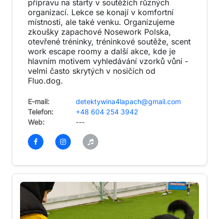
přípravu na starty v soutěžích různých
organizací. Lekce se konají v komfortní
místnosti, ale také venku. Organizujeme
zkoušky zapachové Nosework Polska,
otevřené tréninky, tréninkové soutěže, scent
work escape roomy a další akce, kde je
hlavním motivem vyhledávání vzorků vůní -
velmi často skrytých v nosičích od
Fluo.dog.
E-mail:
detektywina4lapach@gmail.com
Telefon:
+48 604 254 3942
Web:
---