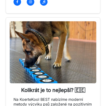
Kolikrát je to nejlepší? 🇪🇪
Na KoerteKool BEST nabízíme moderní
metody výcviku psů založené na pozitivním