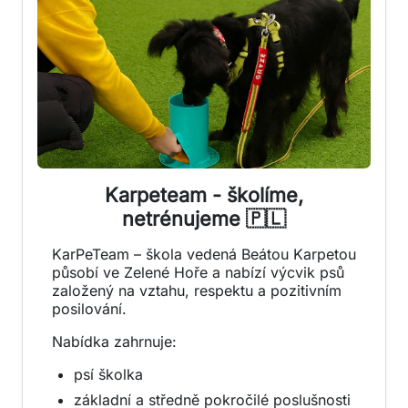
Karpeteam - školíme,
netrénujeme 🇵🇱
KarPeTeam – škola vedená Beátou Karpetou
působí ve Zelené Hoře a nabízí výcvik psů
založený na vztahu, respektu a pozitivním
posilování.
Nabídka zahrnuje:
psí školka
základní a středně pokročilé poslušnosti