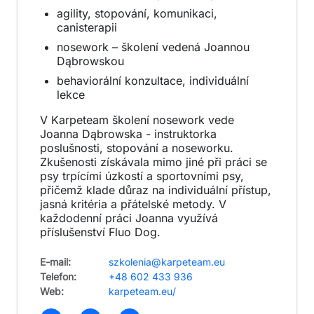
agility, stopování, komunikaci,
canisterapii
nosework – školení vedená Joannou
Dąbrowskou
behaviorální konzultace, individuální
lekce
V Karpeteam školení nosework vede
Joanna Dąbrowska - instruktorka
poslušnosti, stopování a noseworku.
Zkušenosti získávala mimo jiné při práci se
psy trpícími úzkostí a sportovními psy,
přičemž klade důraz na individuální přístup,
jasná kritéria a přátelské metody. V
každodenní práci Joanna využívá
příslušenství Fluo Dog.
E-mail:
szkolenia@karpeteam.eu
Telefon:
+48 602 433 936
Web:
karpeteam.eu/