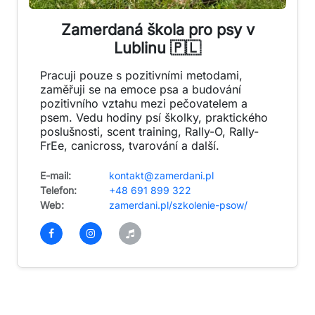
Zamerdaná škola pro psy v
Lublinu 🇵🇱
Pracuji pouze s pozitivními metodami,
zaměřuji se na emoce psa a budování
pozitivního vztahu mezi pečovatelem a
psem. Vedu hodiny psí školky, praktického
poslušnosti, scent training, Rally-O, Rally-
FrEe, canicross, tvarování a další.
E-mail:
kontakt@zamerdani.pl
Telefon:
+48 691 899 322
Web:
zamerdani.pl/szkolenie-psow/