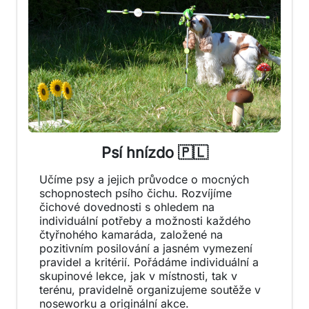
Psí hnízdo 🇵🇱
Učíme psy a jejich průvodce o mocných
schopnostech psího čichu. Rozvíjíme
čichové dovednosti s ohledem na
individuální potřeby a možnosti každého
čtyřnohého kamaráda, založené na
pozitivním posilování a jasném vymezení
pravidel a kritérií. Pořádáme individuální a
skupinové lekce, jak v místnosti, tak v
terénu, pravidelně organizujeme soutěže v
noseworku a originální akce.