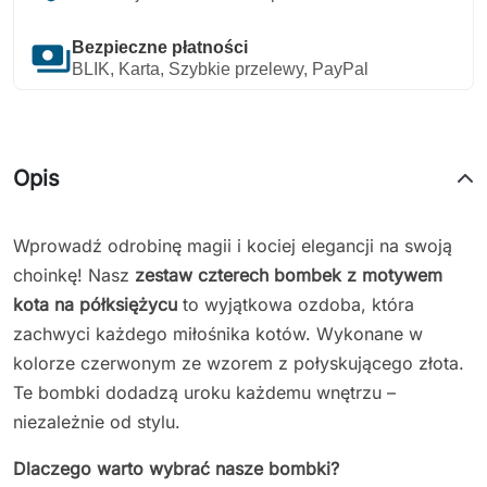
payments
Bezpieczne płatności
BLIK, Karta, Szybkie przelewy, PayPal
Opis
Wprowadź odrobinę magii i kociej elegancji na swoją
choinkę! Nasz
zestaw czterech bombek z motywem
kota na półksiężycu
to wyjątkowa ozdoba, która
zachwyci każdego miłośnika kotów. Wykonane w
kolorze czerwonym ze wzorem z połyskującego złota.
Te bombki dodadzą uroku każdemu wnętrzu –
niezależnie od stylu.
Dlaczego warto wybrać nasze bombki?