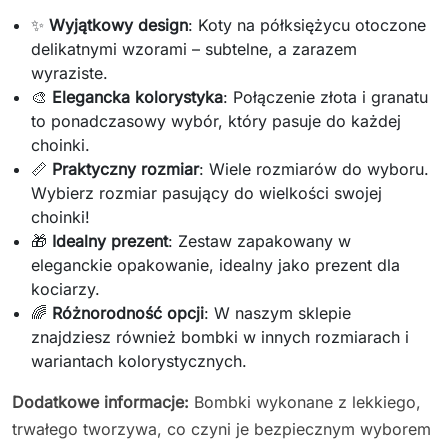
✨
Wyjątkowy design
: Koty na półksiężycu otoczone
delikatnymi wzorami – subtelne, a zarazem
wyraziste.
🎨
Elegancka kolorystyka
: Połączenie złota i granatu
to ponadczasowy wybór, który pasuje do każdej
choinki.
📏
Praktyczny rozmiar
: Wiele rozmiarów do wyboru.
Wybierz rozmiar pasujący do wielkości swojej
choinki!
🎁
Idealny prezent
: Zestaw zapakowany w
eleganckie opakowanie, idealny jako prezent dla
kociarzy.
🌈
Różnorodność opcji
: W naszym sklepie
znajdziesz również bombki w innych rozmiarach i
wariantach kolorystycznych.
Dodatkowe informacje:
Bombki wykonane z lekkiego,
trwałego tworzywa, co czyni je bezpiecznym wyborem