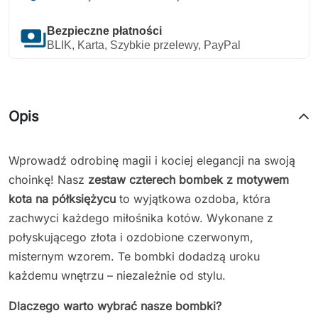
payments
Bezpieczne płatności
BLIK, Karta, Szybkie przelewy, PayPal
Opis
Wprowadź odrobinę magii i kociej elegancji na swoją
choinkę! Nasz
zestaw czterech bombek z motywem
kota na półksiężycu
to wyjątkowa ozdoba, która
zachwyci każdego miłośnika kotów. Wykonane z
połyskującego złota i ozdobione czerwonym,
misternym wzorem. Te bombki dodadzą uroku
każdemu wnętrzu – niezależnie od stylu.
Dlaczego warto wybrać nasze bombki?