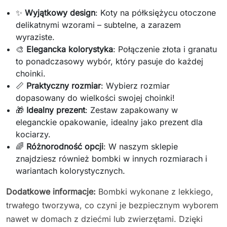
✨
Wyjątkowy design
: Koty na półksiężycu otoczone
delikatnymi wzorami – subtelne, a zarazem
wyraziste.
🎨
Elegancka kolorystyka
: Połączenie złota i granatu
to ponadczasowy wybór, który pasuje do każdej
choinki.
📏
Praktyczny rozmiar
: Wybierz rozmiar
dopasowany do wielkości swojej choinki!
🎁
Idealny prezent
: Zestaw zapakowany w
eleganckie opakowanie, idealny jako prezent dla
kociarzy.
🌈
Różnorodność opcji
: W naszym sklepie
znajdziesz również bombki w innych rozmiarach i
wariantach kolorystycznych.
Dodatkowe informacje:
Bombki wykonane z lekkiego,
trwałego tworzywa, co czyni je bezpiecznym wyborem
nawet w domach z dziećmi lub zwierzętami. Dzięki