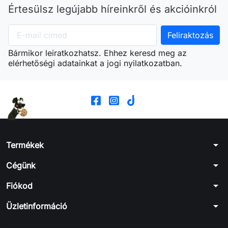
Értesülsz legújabb híreinkről és akcióinkról
Bármikor leiratkozhatsz. Ehhez keresd meg az
elérhetőségi adatainkat a jogi nyilatkozatban.
arrow_drop_down
Termékek
arrow_drop_down
Cégünk
arrow_drop_down
Fiókod
arrow_drop_down
Üzletinformáció