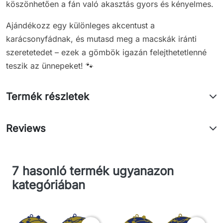
köszönhetően a fán való akasztás gyors és kényelmes.
Ajándékozz egy különleges akcentust a
karácsonyfádnak, és mutasd meg a macskák iránti
szeretetedet – ezek a gömbök igazán felejthetetlenné
teszik az ünnepeket! 🐾
Termék részletek
Reviews
7 hasonló termék ugyanazon
kategóriában