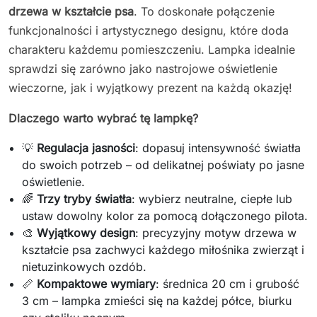
drzewa w kształcie psa
. To doskonałe połączenie
funkcjonalności i artystycznego designu, które doda
charakteru każdemu pomieszczeniu. Lampka idealnie
sprawdzi się zarówno jako nastrojowe oświetlenie
wieczorne, jak i wyjątkowy prezent na każdą okazję!
Dlaczego warto wybrać tę lampkę?
💡
Regulacja jasności
: dopasuj intensywność światła
do swoich potrzeb – od delikatnej poświaty po jasne
oświetlenie.
🌈
Trzy tryby światła
: wybierz neutralne, ciepłe lub
ustaw dowolny kolor za pomocą dołączonego pilota.
🎨
Wyjątkowy design
: precyzyjny motyw drzewa w
kształcie psa zachwyci każdego miłośnika zwierząt i
nietuzinkowych ozdób.
📏
Kompaktowe wymiary
: średnica 20 cm i grubość
3 cm – lampka zmieści się na każdej półce, biurku