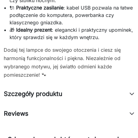
czy stoliku nocnym.
🔌
Praktyczne zasilanie
: kabel USB pozwala na łatwe
podłączenie do komputera, powerbanka czy
klasycznego gniazdka.
🎁
Idealny prezent
: elegancki i praktyczny upominek,
który sprawdzi się w każdym wnętrzu.
Dodaj tej lampce do swojego otoczenia i ciesz się
harmonią funkcjonalności i piękna. Niezależnie od
wybranego motywu, jej światło odmieni każde
pomieszczenie! 🐾
Szczegóły produktu
Reviews