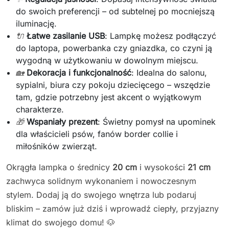
do swoich preferencji – od subtelnej po mocniejszą
iluminację.
🔌
Łatwe zasilanie USB
: Lampkę możesz podłączyć
do laptopa, powerbanka czy gniazdka, co czyni ją
wygodną w użytkowaniu w dowolnym miejscu.
🏡
Dekoracja i funkcjonalność
: Idealna do salonu,
sypialni, biura czy pokoju dziecięcego – wszędzie
tam, gdzie potrzebny jest akcent o wyjątkowym
charakterze.
🎁
Wspaniały prezent
: Świetny pomysł na upominek
dla właścicieli psów, fanów border collie i
miłośników zwierząt.
Okrągła lampka o średnicy
20 cm
i wysokości
21 cm
zachwyca solidnym wykonaniem i nowoczesnym
stylem. Dodaj ją do swojego wnętrza lub podaruj
bliskim – zamów już dziś i wprowadź ciepły, przyjazny
klimat do swojego domu! 🐶