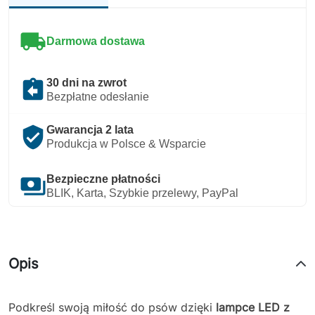
local_shipping
Darmowa dostawa
assignment_return
30 dni na zwrot
Bezpłatne odesłanie
verified_user
Gwarancja 2 lata
Produkcja w Polsce & Wsparcie
payments
Bezpieczne płatności
BLIK, Karta, Szybkie przelewy, PayPal
Opis
Podkreśl swoją miłość do psów dzięki
lampce LED z