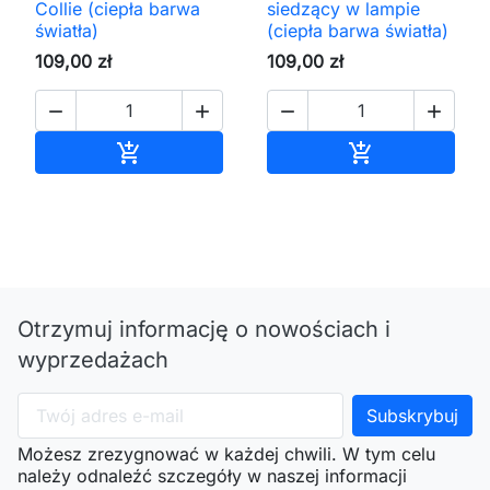
Collie (ciepła barwa
siedzący w lampie
światła)
(ciepła barwa światła)
109,00 zł
109,00 zł




Dodaj do koszyka
Dodaj do kos


Otrzymuj informację o nowościach i
wyprzedażach
Możesz zrezygnować w każdej chwili. W tym celu
należy odnaleźć szczegóły w naszej informacji