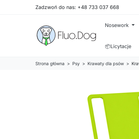
Zadzwoń do nas:
+48 733 037 668
Nosework
📦Licytacje
Strona główna
Psy
Krawaty dla psów
Kra