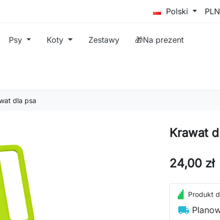
Polski
Psy
Koty
Zestawy
🎁Na prezent
wat dla psa
Krawat d
24,00 zł
Produkt d
local_shipping
Planow