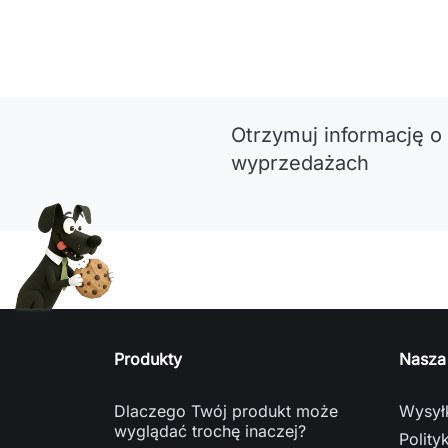
Otrzymuj informację o
wyprzedażach
Produkty
Nasza
Dlaczego Twój produkt może
Wysyłk
wyglądać trochę inaczej?
Polity