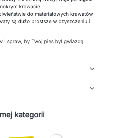
 mokrym krawacie.
ciwieństwie do materiałowych krawatów
aty są dużo prostsze w czyszczeniu i
w i spraw, by Twój pies był gwiazdą
mej kategorii