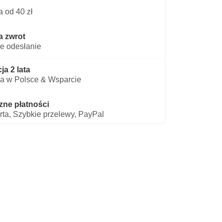
 od 40 zł
a zwrot
e odesłanie
a 2 lata
a w Polsce & Wsparcie
zne płatności
rta, Szybkie przelewy, PayPal