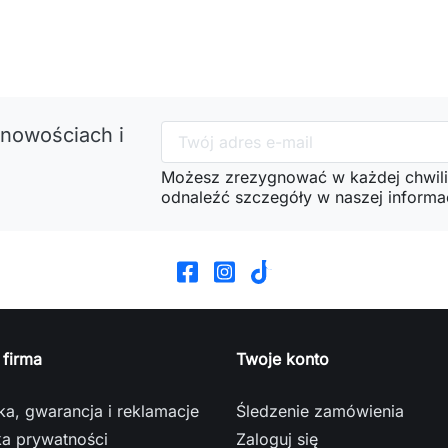
 nowościach i
Możesz zrezygnować w każdej chwili
odnaleźć szczegóły w naszej informac
 firma
Twoje konto
a, gwarancja i reklamacje
Śledzenie zamówienia
ka prywatności
Zaloguj się