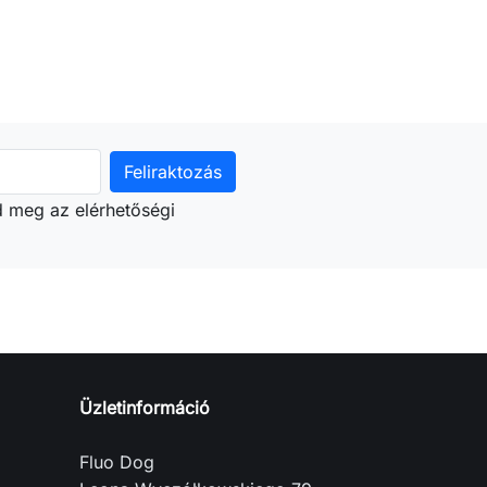
d meg az elérhetőségi
Üzletinformáció
Fluo Dog