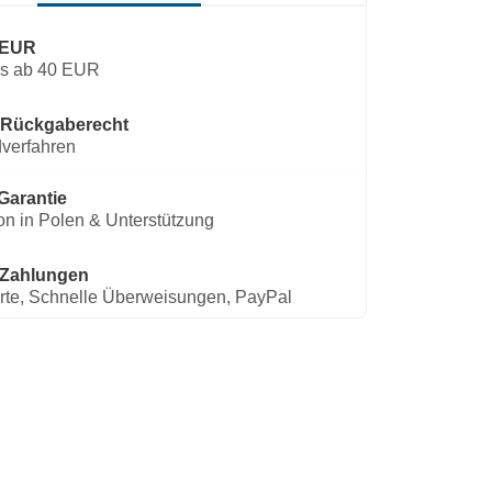
 EUR
os ab 40 EUR
 Rückgaberecht
verfahren
Garantie
on in Polen & Unterstützung
 Zahlungen
rte, Schnelle Überweisungen, PayPal