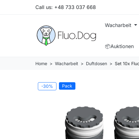
Call us:
+48 733 037 668
Wacharbeit
📦Auktionen
Home
Wacharbeit
Duftdosen
Set 10x Fl
Pack
-30%