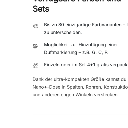
Sets
Bis zu 80 einzigartige Farbvarianten – l
🎨
zu unterscheiden.
Möglichkeit zur Hinzufügung einer
🧩
Duftmarkierung – z.B. G, C, P.
Einzeln oder im Set 4+1 gratis verpack
🎁
Dank der ultra-kompakten Größe kannst du 
Nano+-Dose in Spalten, Rohren, Konstrukti
und anderen engen Winkeln verstecken.