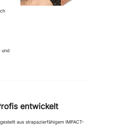
ich
e und
rofis entwickelt
gestellt aus strapazierfähigem IMPACT-