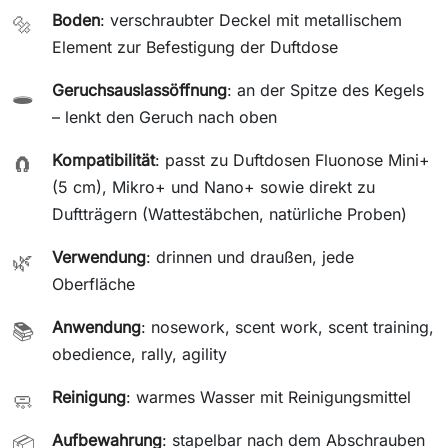
Boden
: verschraubter Deckel mit metallischem
🔩
Element zur Befestigung der Duftdose
Geruchsauslassöffnung
: an der Spitze des Kegels
🕳️
– lenkt den Geruch nach oben
Kompatibilität
: passt zu Duftdosen Fluonose Mini+
🧲
(5 cm), Mikro+ und Nano+ sowie direkt zu
Duftträgern (Wattestäbchen, natürliche Proben)
Verwendung
: drinnen und draußen, jede
🌿
Oberfläche
Anwendung
: nosework, scent work, scent training,
📚
obedience, rally, agility
Reinigung
: warmes Wasser mit Reinigungsmittel
🧼
Aufbewahrung
: stapelbar nach dem Abschrauben
📦