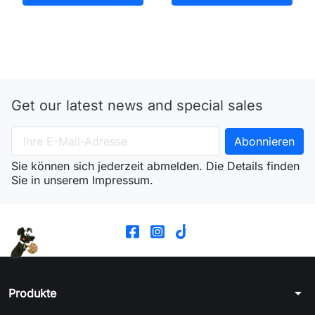
Get our latest news and special sales
Sie können sich jederzeit abmelden. Die Details finden
Sie in unserem Impressum.
arrow_drop_down
Produkte