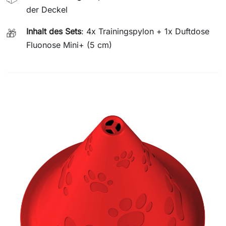
der Deckel
Inhalt des Sets
: 4x Trainingspylon + 1x Duftdose
🎁
Fluonose Mini+ (5 cm)