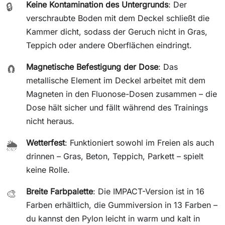
Keine Kontamination des Untergrunds
: Der
🔒
verschraubte Boden mit dem Deckel schließt die
Kammer dicht, sodass der Geruch nicht in Gras,
Teppich oder andere Oberflächen eindringt.
Magnetische Befestigung der Dose
: Das
🧲
metallische Element im Deckel arbeitet mit dem
Magneten in den Fluonose-Dosen zusammen – die
Dose hält sicher und fällt während des Trainings
nicht heraus.
Wetterfest
: Funktioniert sowohl im Freien als auch
🌦️
drinnen – Gras, Beton, Teppich, Parkett – spielt
keine Rolle.
Breite Farbpalette
: Die IMPACT-Version ist in 16
🎨
Farben erhältlich, die Gummiversion in 13 Farben –
du kannst den Pylon leicht in warm und kalt in