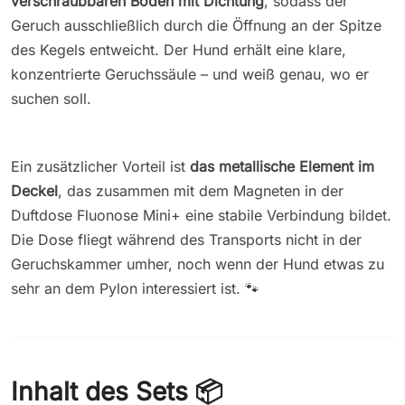
verschraubbaren Boden mit Dichtung
, sodass der
Geruch ausschließlich durch die Öffnung an der Spitze
des Kegels entweicht. Der Hund erhält eine klare,
konzentrierte Geruchssäule – und weiß genau, wo er
suchen soll.
Ein zusätzlicher Vorteil ist
das metallische Element im
Deckel
, das zusammen mit dem Magneten in der
Duftdose Fluonose Mini+ eine stabile Verbindung bildet.
Die Dose fliegt während des Transports nicht in der
Geruchskammer umher, noch wenn der Hund etwas zu
sehr an dem Pylon interessiert ist. 🐾
Inhalt des Sets 📦