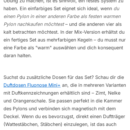
Übung zu machen, ist es sinnvoll, ein festes System zu
haben. Ein einfarbiges Set eignet sich ideal, wenn
du
einen Pylon in einer anderen Farbe als festen warmen
Pylon nachkaufen möchtest
– und die anderen vier als
kalt betrachten möchtest. In der Mix-Version erhältst du
ein fertiges Set aus mehrfarbigen Kegeln – du musst nur
eine Farbe als "warm" auswählen und dich konsequent
daran halten.
Suchst du zusätzliche Dosen für das Set? Schau dir die
Duftdosen Fluonose Mini+
an, die in mehreren Varianten
mit Duftkennzeichnungen erhältlich sind – Zimt, Nelke
und Orangenschale. Sie passen perfekt in die Kammer
des Pylons und verbinden sich magnetisch mit dem
Deckel. Wenn du es bevorzugst, direkt einen Duftträger
(Wattestäbchen, Stäbchen) einzulegen, ist das auch