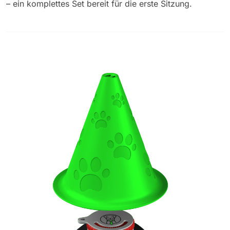
– ein komplettes Set bereit für die erste Sitzung.