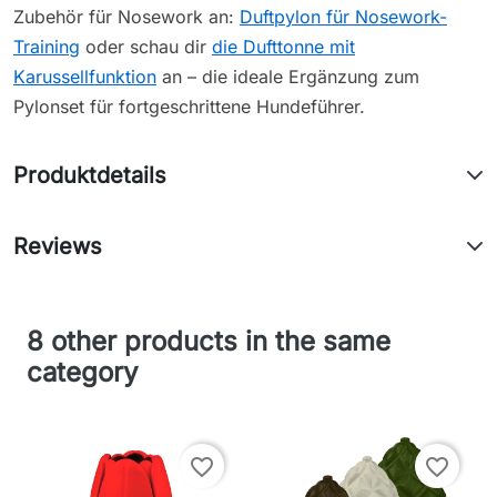
Zubehör für Nosework an:
Duftpylon für Nosework-
Training
oder schau dir
die Dufttonne mit
Karussellfunktion
an – die ideale Ergänzung zum
Pylonset für fortgeschrittene Hundeführer.
Produktdetails
Reviews
8 other products in the same
category
favorite_border
favorite_border