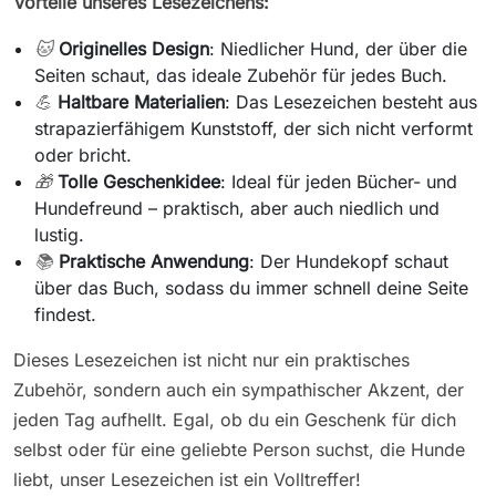
Vorteile unseres Lesezeichens:
🐱
Originelles Design
: Niedlicher Hund, der über die
Seiten schaut, das ideale Zubehör für jedes Buch.
💪
Haltbare Materialien
: Das Lesezeichen besteht aus
strapazierfähigem Kunststoff, der sich nicht verformt
oder bricht.
🎁
Tolle Geschenkidee
: Ideal für jeden Bücher- und
Hundefreund – praktisch, aber auch niedlich und
lustig.
📚
Praktische Anwendung
: Der Hundekopf schaut
über das Buch, sodass du immer schnell deine Seite
findest.
Dieses Lesezeichen ist nicht nur ein praktisches
Zubehör, sondern auch ein sympathischer Akzent, der
jeden Tag aufhellt. Egal, ob du ein Geschenk für dich
selbst oder für eine geliebte Person suchst, die Hunde
liebt, unser Lesezeichen ist ein Volltreffer!