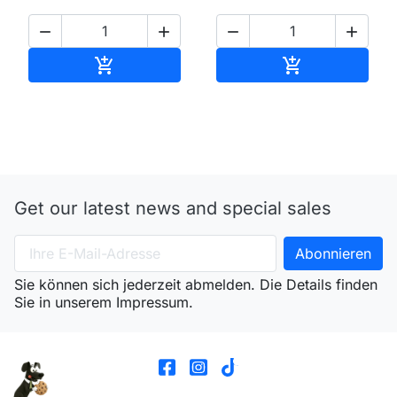




In den Warenkorb
In den Waren


Get our latest news and special sales
Sie können sich jederzeit abmelden. Die Details finden
Sie in unserem Impressum.