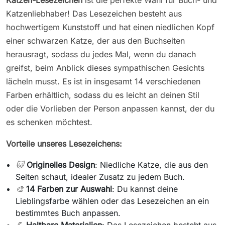
Katzenliebhaber! Das Lesezeichen besteht aus
hochwertigem Kunststoff und hat einen niedlichen Kopf
einer schwarzen Katze, der aus den Buchseiten
herausragt, sodass du jedes Mal, wenn du danach
greifst, beim Anblick dieses sympathischen Gesichts
lächeln musst. Es ist in insgesamt 14 verschiedenen
Farben erhältlich, sodass du es leicht an deinen Stil
oder die Vorlieben der Person anpassen kannst, der du
es schenken möchtest.
Vorteile unseres Lesezeichens:
🐱
Originelles Design
: Niedliche Katze, die aus den
Seiten schaut, idealer Zusatz zu jedem Buch.
🎨
14 Farben zur Auswahl
: Du kannst deine
Lieblingsfarbe wählen oder das Lesezeichen an ein
bestimmtes Buch anpassen.
💪
Haltbare Materialien
: Das Lesezeichen besteht aus