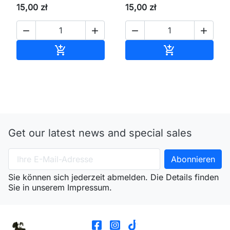
15,00 zł
15,00 zł




In den Warenkorb
In den Waren


Get our latest news and special sales
Sie können sich jederzeit abmelden. Die Details finden
Sie in unserem Impressum.