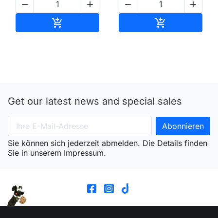




In den Warenkorb
In den Waren


Get our latest news and special sales
Sie können sich jederzeit abmelden. Die Details finden
Sie in unserem Impressum.