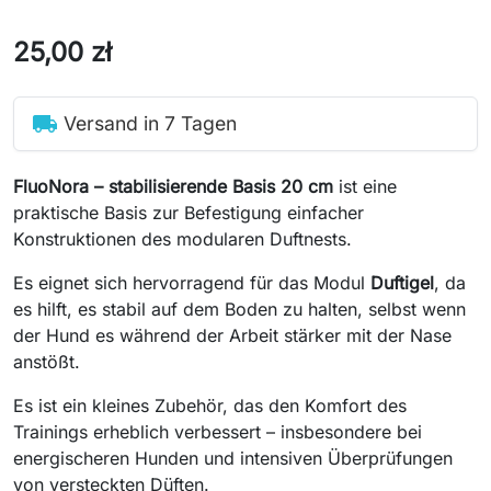
25,00 zł
local_shipping
Versand in 7 Tagen
FluoNora – stabilisierende Basis 20 cm
ist eine
praktische Basis zur Befestigung einfacher
Konstruktionen des modularen Duftnests.
Es eignet sich hervorragend für das Modul
Duftigel
, da
es hilft, es stabil auf dem Boden zu halten, selbst wenn
der Hund es während der Arbeit stärker mit der Nase
anstößt.
Es ist ein kleines Zubehör, das den Komfort des
Trainings erheblich verbessert – insbesondere bei
energischeren Hunden und intensiven Überprüfungen
von versteckten Düften.