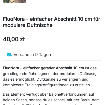
FluoNora - einfacher Abschnitt 10 cm für
modulare Duftnische
48,00 zł
local_shipping
Versand in 9 Tagen
FluoNora – einfacher gerader Abschnitt 10 cm
ist das
grundlegende Rohrsegment der modularen Duftnase,
das es ermöglicht, Duftkanäle zu verlängern und
komplexere Trainingskonfigurationen zu erstellen.
Das Element verfügt über Bajonettverbindungen auf
beiden Seiten, sodass du es schnell mit der Basis, dem