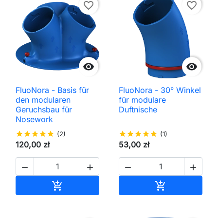
favorite_border
favorite_border


FluoNora - Basis für
FluoNora - 30° Winkel
den modularen
für modulare
Geruchsbau für
Duftnische
Nosework
star
star
star
star
star
(2)
star
star
star
star
star
(1)
120,00 zł
53,00 zł




In den Warenkorb
In den Waren

