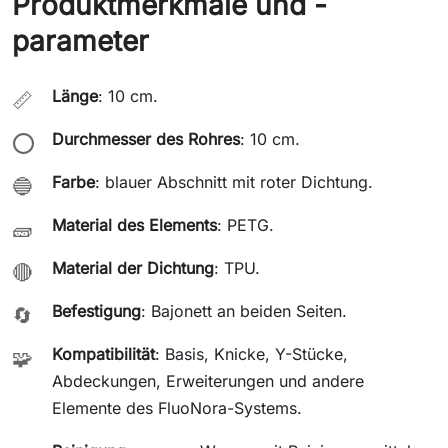
Produktmerkmale und -
parameter
Länge
: 10 cm.
📏
Durchmesser des Rohres
: 10 cm.
⭕
Farbe
: blauer Abschnitt mit roter Dichtung.
🔵
Material des Elements
: PETG.
🧱
Material der Dichtung
: TPU.
🔴
Befestigung
: Bajonett an beiden Seiten.
🔄
Kompatibilität
: Basis, Knicke, Y-Stücke,
🧩
Abdeckungen, Erweiterungen und andere
Elemente des FluoNora-Systems.