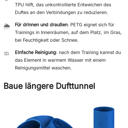
TPU hilft, das unkontrollierte Entweichen des
Duftes an den Verbindungen zu reduzieren.
Für drinnen und draußen
: PETG eignet sich für
🌦️
Trainings in Innenräumen, auf dem Platz, im Gras,
bei Feuchtigkeit oder Schnee.
Einfache Reinigung
: nach dem Training kannst du
🧼
das Element in warmem Wasser mit einem
Reinigungsmittel waschen.
Baue längere Dufttunnel