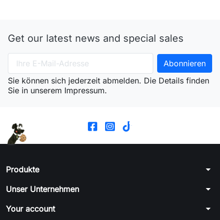
Get our latest news and special sales
Sie können sich jederzeit abmelden. Die Details finden
Sie in unserem Impressum.
arrow_drop_down
Produkte
arrow_drop_down
Unser Unternehmen
arrow_drop_down
Your account