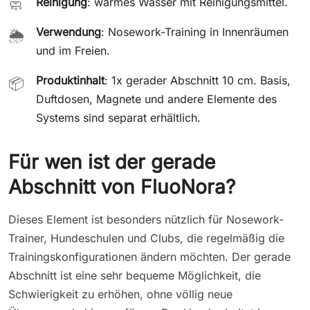
Reinigung
: warmes Wasser mit Reinigungsmittel.
🧼
Verwendung
: Nosework-Training in Innenräumen
🌦️
und im Freien.
Produktinhalt
: 1x gerader Abschnitt 10 cm. Basis,
📦
Duftdosen, Magnete und andere Elemente des
Systems sind separat erhältlich.
Für wen ist der gerade
Abschnitt von FluoNora?
Dieses Element ist besonders nützlich für Nosework-
Trainer, Hundeschulen und Clubs, die regelmäßig die
Trainingskonfigurationen ändern möchten. Der gerade
Abschnitt ist eine sehr bequeme Möglichkeit, die
Schwierigkeit zu erhöhen, ohne völlig neue