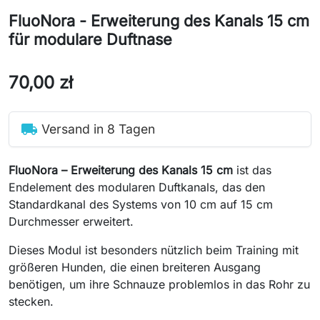
FluoNora - Erweiterung des Kanals 15 cm
für modulare Duftnase
70,00 zł
local_shipping
Versand in 8 Tagen
FluoNora – Erweiterung des Kanals 15 cm
ist das
Endelement des modularen Duftkanals, das den
Standardkanal des Systems von 10 cm auf 15 cm
Durchmesser erweitert.
Dieses Modul ist besonders nützlich beim Training mit
größeren Hunden, die einen breiteren Ausgang
benötigen, um ihre Schnauze problemlos in das Rohr zu
stecken.