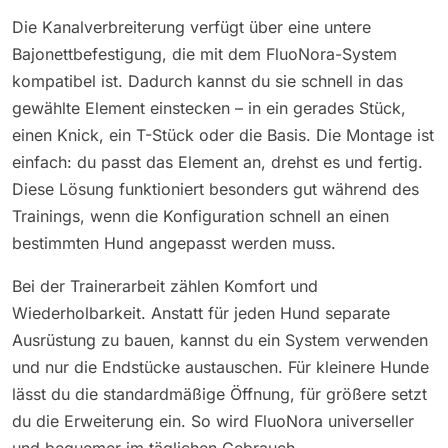
Die Kanalverbreiterung verfügt über eine untere
Bajonettbefestigung, die mit dem FluoNora-System
kompatibel ist. Dadurch kannst du sie schnell in das
gewählte Element einstecken – in ein gerades Stück,
einen Knick, ein T-Stück oder die Basis. Die Montage ist
einfach: du passt das Element an, drehst es und fertig.
Diese Lösung funktioniert besonders gut während des
Trainings, wenn die Konfiguration schnell an einen
bestimmten Hund angepasst werden muss.
Bei der Trainerarbeit zählen Komfort und
Wiederholbarkeit. Anstatt für jeden Hund separate
Ausrüstung zu bauen, kannst du ein System verwenden
und nur die Endstücke austauschen. Für kleinere Hunde
lässt du die standardmäßige Öffnung, für größere setzt
du die Erweiterung ein. So wird FluoNora universeller
und bequemer im täglichen Gebrauch.