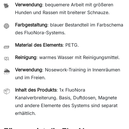
Verwendung
: bequemere Arbeit mit größeren
🐕
Hunden und Rassen mit breiterer Schnauze.
Farbgestaltung
: blauer Bestandteil im Farbschema
🔵
des FluoNora-Systems.
Material des Elements
: PETG.
🧱
Reinigung
: warmes Wasser mit Reinigungsmittel.
🧼
Verwendung
: Nosework-Training in Innenräumen
🌦️
und im Freien.
Inhalt des Produkts
: 1x FluoNora
📦
Kanalverbreiterung. Basis, Duftdosen, Magnete
und andere Elemente des Systems sind separat
erhältlich.