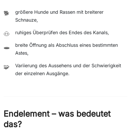
größere Hunde und Rassen mit breiterer
🐕
Schnauze,
ruhiges Überprüfen des Endes des Kanals,
🐽
breite Öffnung als Abschluss eines bestimmten
🕳️
Astes,
Variierung des Aussehens und der Schwierigkeit
🧩
der einzelnen Ausgänge.
Endelement – was bedeutet
das?