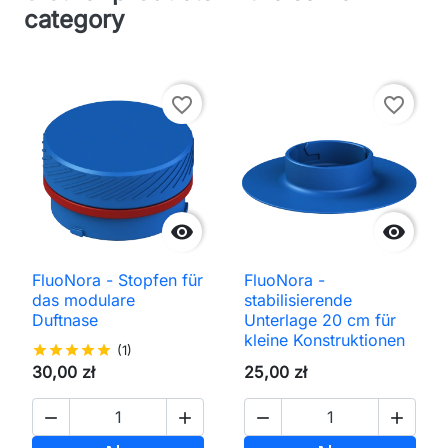
category
favorite_border
favorite_border


FluoNora - Stopfen für
FluoNora -
das modulare
stabilisierende
Duftnase
Unterlage 20 cm für
kleine Konstruktionen
star
star
star
star
star
(1)
30,00 zł
25,00 zł



