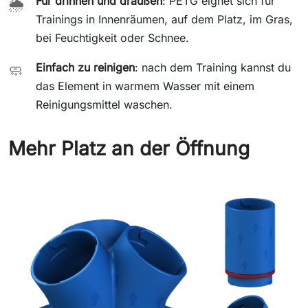
Für drinnen und draußen
: PETG eignet sich für
🌦️
Trainings in Innenräumen, auf dem Platz, im Gras,
bei Feuchtigkeit oder Schnee.
Einfach zu reinigen
: nach dem Training kannst du
🧼
das Element in warmem Wasser mit einem
Reinigungsmittel waschen.
Mehr Platz an der Öffnung