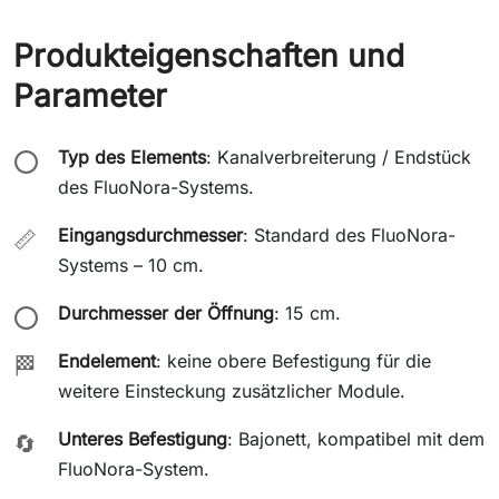
Produkteigenschaften und
Parameter
Typ des Elements
: Kanalverbreiterung / Endstück
⭕
des FluoNora-Systems.
Eingangsdurchmesser
: Standard des FluoNora-
📏
Systems – 10 cm.
Durchmesser der Öffnung
: 15 cm.
⭕
Endelement
: keine obere Befestigung für die
🏁
weitere Einsteckung zusätzlicher Module.
Unteres Befestigung
: Bajonett, kompatibel mit dem
🔄
FluoNora-System.