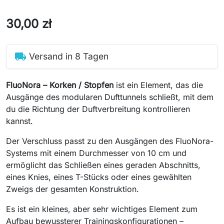
30,00 zł
local_shipping
Versand in 8 Tagen
FluoNora – Korken / Stopfen
ist ein Element, das die
Ausgänge des modularen Dufttunnels schließt, mit dem
du die Richtung der Duftverbreitung kontrollieren
kannst.
Der Verschluss passt zu den Ausgängen des FluoNora-
Systems mit einem Durchmesser von 10 cm und
ermöglicht das Schließen eines geraden Abschnitts,
eines Knies, eines T-Stücks oder eines gewählten
Zweigs der gesamten Konstruktion.
Es ist ein kleines, aber sehr wichtiges Element zum
Aufbau bewussterer Trainingskonfigurationen –