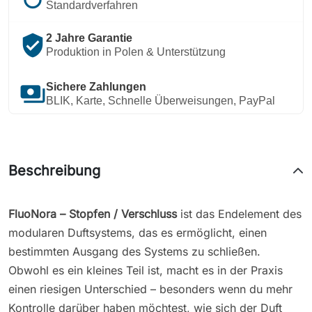
Standardverfahren
verified_user
2 Jahre Garantie
Produktion in Polen & Unterstützung
payments
Sichere Zahlungen
BLIK, Karte, Schnelle Überweisungen, PayPal
Beschreibung
FluoNora – Stopfen / Verschluss
ist das Endelement des
modularen Duftsystems, das es ermöglicht, einen
bestimmten Ausgang des Systems zu schließen.
Obwohl es ein kleines Teil ist, macht es in der Praxis
einen riesigen Unterschied – besonders wenn du mehr
Kontrolle darüber haben möchtest, wie sich der Duft