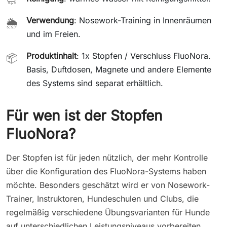
🧼
Verwendung
: Nosework-Training in Innenräumen
🌦️
und im Freien.
Produktinhalt
: 1x Stopfen / Verschluss FluoNora.
📦
Basis, Duftdosen, Magnete und andere Elemente
des Systems sind separat erhältlich.
Für wen ist der Stopfen
FluoNora?
Der Stopfen ist für jeden nützlich, der mehr Kontrolle
über die Konfiguration des FluoNora-Systems haben
möchte. Besonders geschätzt wird er von Nosework-
Trainer, Instruktoren, Hundeschulen und Clubs, die
regelmäßig verschiedene Übungsvarianten für Hunde
auf unterschiedlichen Leistungsniveaus vorbereiten.