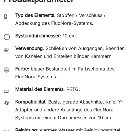
Typ des Elements
: Stopfen / Verschluss /
🔒
Abdeckung des FluoNora-Systems.
Systemdurchmesser
: 10 cm.
⭕
Verwendung
: Schließen von Ausgängen, Beenden
🧩
von Kanälen und Erstellen blinder Kammern.
Farbe
: blauer Bestandteil im Farbschema des
🔵
FluoNora-Systems.
Material des Elements
: PETG.
🧱
Kompatibilität
: Basis, gerade Abschnitte, Knie, Y-
🔄
Adapter und andere Ausgänge des FluoNora-
Systems mit einem Durchmesser von 10 cm.
Reinigung
: warmes Wasser mit Reinigungsmittel.