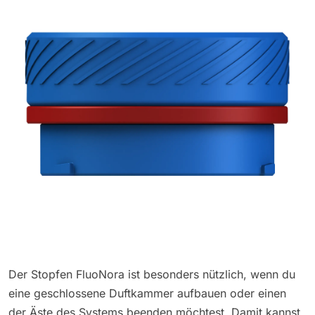
Der Stopfen FluoNora ist besonders nützlich, wenn du
eine geschlossene Duftkammer aufbauen oder einen
der Äste des Systems beenden möchtest. Damit kannst