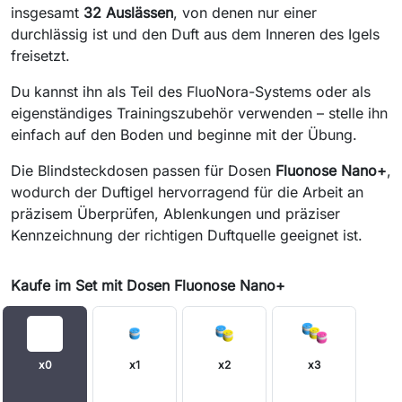
insgesamt
32 Auslässen
, von denen nur einer
durchlässig ist und den Duft aus dem Inneren des Igels
freisetzt.
Du kannst ihn als Teil des FluoNora-Systems oder als
eigenständiges Trainingszubehör verwenden – stelle ihn
einfach auf den Boden und beginne mit der Übung.
Die Blindsteckdosen passen für Dosen
Fluonose Nano+
,
wodurch der Duftigel hervorragend für die Arbeit an
präzisem Überprüfen, Ablenkungen und präziser
Kennzeichnung der richtigen Duftquelle geeignet ist.
Kaufe im Set mit Dosen Fluonose Nano+
x0
x1
x2
x3