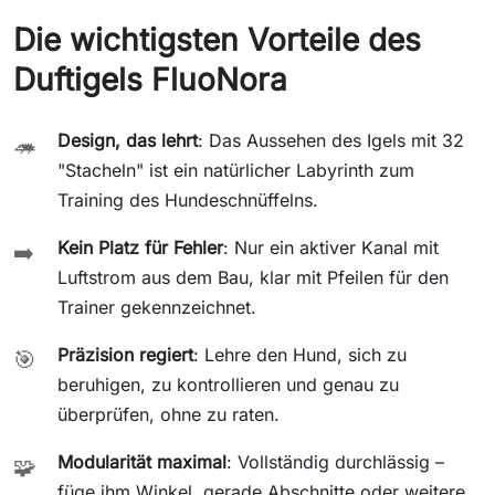
Die wichtigsten Vorteile des
Duftigels FluoNora
Design, das lehrt
: Das Aussehen des Igels mit 32
🦔
"Stacheln" ist ein natürlicher Labyrinth zum
Training des Hundeschnüffelns.
Kein Platz für Fehler
: Nur ein aktiver Kanal mit
➡️
Luftstrom aus dem Bau, klar mit Pfeilen für den
Trainer gekennzeichnet.
Präzision regiert
: Lehre den Hund, sich zu
🎯
beruhigen, zu kontrollieren und genau zu
überprüfen, ohne zu raten.
Modularität maximal
: Vollständig durchlässig –
🧩
füge ihm Winkel, gerade Abschnitte oder weitere