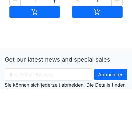




In den Warenkorb
In den Waren


Get our latest news and special sales
Sie können sich jederzeit abmelden. Die Details finden
Sie in unserem Impressum.