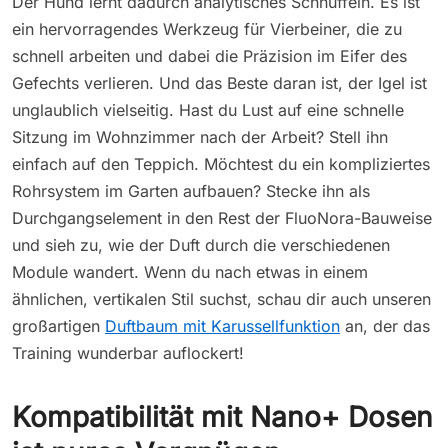
Der Hund lernt dadurch analytisches Schnüffeln. Es ist
ein hervorragendes Werkzeug für Vierbeiner, die zu
schnell arbeiten und dabei die Präzision im Eifer des
Gefechts verlieren. Und das Beste daran ist, der Igel ist
unglaublich vielseitig. Hast du Lust auf eine schnelle
Sitzung im Wohnzimmer nach der Arbeit? Stell ihn
einfach auf den Teppich. Möchtest du ein kompliziertes
Rohrsystem im Garten aufbauen? Stecke ihn als
Durchgangselement in den Rest der FluoNora-Bauweise
und sieh zu, wie der Duft durch die verschiedenen
Module wandert. Wenn du nach etwas in einem
ähnlichen, vertikalen Stil suchst, schau dir auch unseren
großartigen
Duftbaum mit Karussellfunktion
an, der das
Training wunderbar auflockert!
Kompatibilität mit Nano+ Dosen