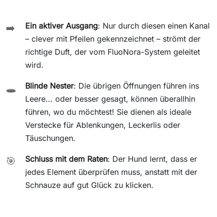
Ein aktiver Ausgang
: Nur durch diesen einen Kanal
➡️
– clever mit Pfeilen gekennzeichnet – strömt der
richtige Duft, der vom FluoNora-System geleitet
wird.
Blinde Nester
: Die übrigen Öffnungen führen ins
🕳️
Leere... oder besser gesagt, können überallhin
führen, wo du möchtest! Sie dienen als ideale
Verstecke für Ablenkungen, Leckerlis oder
Täuschungen.
Schluss mit dem Raten
: Der Hund lernt, dass er
🎯
jedes Element überprüfen muss, anstatt mit der
Schnauze auf gut Glück zu klicken.