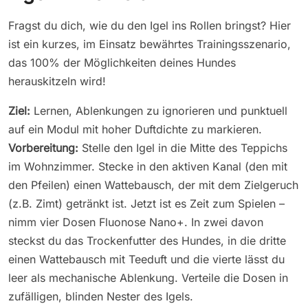
Fragst du dich, wie du den Igel ins Rollen bringst? Hier
ist ein kurzes, im Einsatz bewährtes Trainingsszenario,
das 100% der Möglichkeiten deines Hundes
herauskitzeln wird!
Ziel:
Lernen, Ablenkungen zu ignorieren und punktuell
auf ein Modul mit hoher Duftdichte zu markieren.
Vorbereitung:
Stelle den Igel in die Mitte des Teppichs
im Wohnzimmer. Stecke in den aktiven Kanal (den mit
den Pfeilen) einen Wattebausch, der mit dem Zielgeruch
(z.B. Zimt) getränkt ist. Jetzt ist es Zeit zum Spielen –
nimm vier Dosen Fluonose Nano+. In zwei davon
steckst du das Trockenfutter des Hundes, in die dritte
einen Wattebausch mit Teeduft und die vierte lässt du
leer als mechanische Ablenkung. Verteile die Dosen in
zufälligen, blinden Nester des Igels.