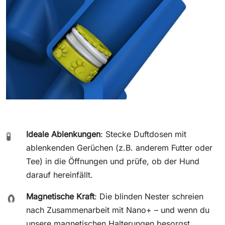
Ideale Ablenkungen
: Stecke Duftdosen mit
🧪
ablenkenden Gerüchen (z.B. anderem Futter oder
Tee) in die Öffnungen und prüfe, ob der Hund
darauf hereinfällt.
Magnetische Kraft
: Die blinden Nester schreien
🧲
nach Zusammenarbeit mit Nano+ – und wenn du
unsere magnetischen Halterungen besorgst,