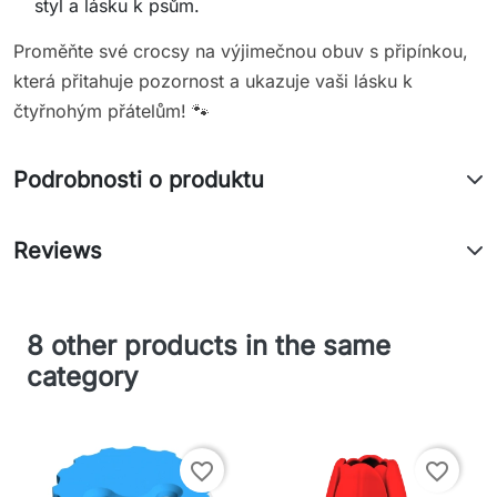
styl a lásku k psům.
Proměňte své crocsy na výjimečnou obuv s připínkou,
která přitahuje pozornost a ukazuje vaši lásku k
čtyřnohým přátelům! 🐾
Podrobnosti o produktu
Reviews
8 other products in the same
category
favorite_border
favorite_border