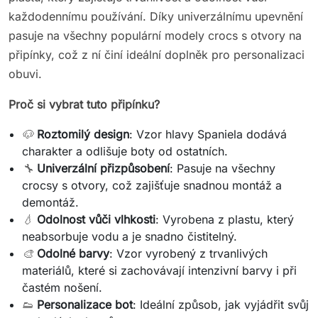
každodennímu používání. Díky univerzálnímu upevnění
pasuje na všechny populární modely crocs s otvory na
připínky, což z ní činí ideální doplněk pro personalizaci
obuvi.
Proč si vybrat tuto připínku?
🐶
Roztomilý design
: Vzor hlavy Spaniela dodává
charakter a odlišuje boty od ostatních.
🔧
Univerzální přizpůsobení
: Pasuje na všechny
crocsy s otvory, což zajišťuje snadnou montáž a
demontáž.
💧
Odolnost vůči vlhkosti
: Vyrobena z plastu, který
neabsorbuje vodu a je snadno čistitelný.
🎨
Odolné barvy
: Vzor vyrobený z trvanlivých
materiálů, které si zachovávají intenzivní barvy i při
častém nošení.
👟
Personalizace bot
: Ideální způsob, jak vyjádřit svůj