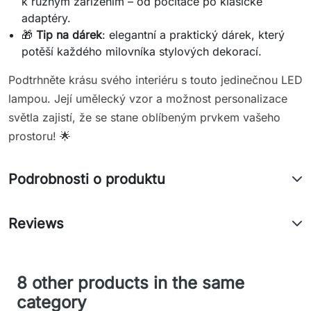
k různým zařízením – od počítače po klasické
adaptéry.
🎁
Tip na dárek
: elegantní a praktický dárek, který
potěší každého milovníka stylových dekorací.
Podtrhněte krásu svého interiéru s touto jedinečnou LED
lampou. Její umělecký vzor a možnost personalizace
světla zajistí, že se stane oblíbeným prvkem vašeho
prostoru! 🌟
Podrobnosti o produktu
Reviews
8 other products in the same
category