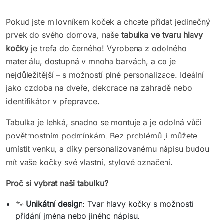
Pokud jste milovníkem koček a chcete přidat jedinečný
prvek do svého domova, naše
tabulka ve tvaru hlavy
kočky
je trefa do černého! Vyrobena z odolného
materiálu, dostupná v mnoha barvách, a co je
nejdůležitější – s možností plné personalizace. Ideální
jako ozdoba na dveře, dekorace na zahradě nebo
identifikátor v přepravce.
Tabulka je lehká, snadno se montuje a je odolná vůči
povětrnostním podmínkám. Bez problémů ji můžete
umístit venku, a díky personalizovanému nápisu budou
mít vaše kočky své vlastní, stylové označení.
Proč si vybrat naši tabulku?
🐾
Unikátní design
: Tvar hlavy kočky s možností
přidání jména nebo jiného nápisu.