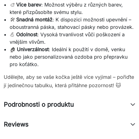
🎨
Více barev
: Možnost výběru z různých barev,
které přizpůsobíte svému stylu.
🛠️
Snadná montáž
: K dispozici možnosti upevnění –
oboustranná páska, stahovací pásky nebo provázek.
💪
Odolnost
: Vysoká trvanlivost vůči poškození a
vnějším vlivům.
🏠
Univerzálnost
: Ideální k použití v domě, venku
nebo jako personalizovaná ozdoba pro přepravku
pro koťátko.
Udělejte, aby se vaše kočka ještě více vyjímal – pořiďte
jí jedinečnou tabulku, která přitáhne pozornost! 🐱
Podrobnosti o produktu
Reviews