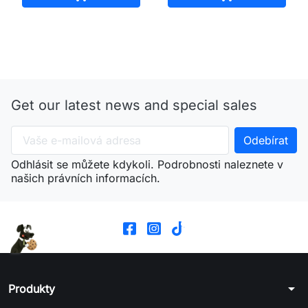
Get our latest news and special sales
Odhlásit se můžete kdykoli. Podrobnosti naleznete v
našich právních informacích.
arrow_drop_down
Produkty