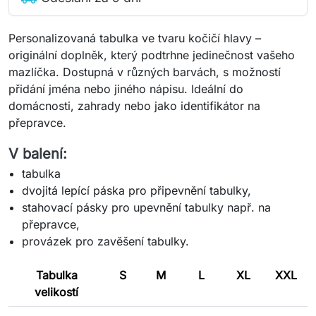
Personalizovaná tabulka ve tvaru kočičí hlavy –
originální doplněk, který podtrhne jedinečnost vašeho
mazlíčka. Dostupná v různých barvách, s možností
přidání jména nebo jiného nápisu. Ideální do
domácnosti, zahrady nebo jako identifikátor na
přepravce.
V balení:
tabulka
dvojitá lepící páska pro připevnění tabulky,
stahovací pásky pro upevnění tabulky např. na
přepravce,
provázek pro zavěšení tabulky.
Tabulka
S
M
L
XL
XXL
velikostí