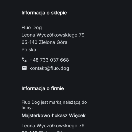
Informacja o sklepie
Fluo Dog
Leona Wyczółkowskiego 79
65-140 Zielona Góra
Polska
+48 733 037 668
phone
kontakt@fluo.dog
mail
Informacja o firmie
Fluo Dog jest marką należącą do
firmy:
Majsterkowo Łukasz Więcek
Leona Wyczółkowskiego 79