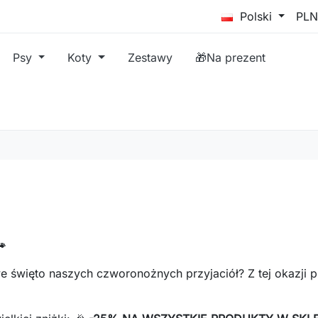
Polski
Psy
Koty
Zestawy
🎁Na prezent
🐾
e święto naszych czworonożnych przyjaciół? Z tej okazji 