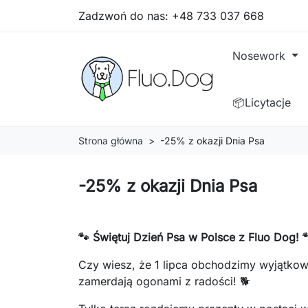
Zadzwoń do nas:
+48 733 037 668
Nosework
📦Licytacje
Strona główna
-25% z okazji Dnia Psa
-25% z okazji Dnia Psa
🐾 Świętuj Dzień Psa w Polsce z Fluo Dog! 
Czy wiesz, że 1 lipca obchodzimy wyjątkow
zamerdają ogonami z radości! 🐕