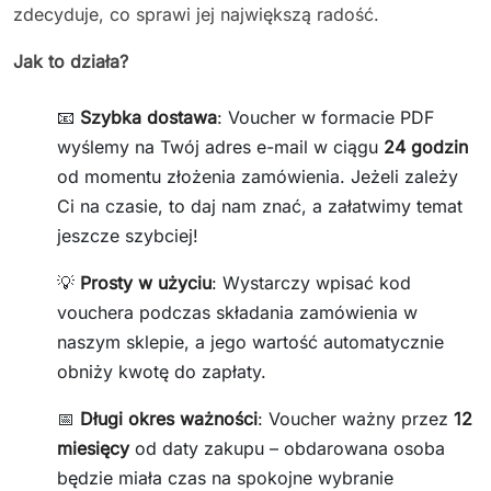
zdecyduje, co sprawi jej największą radość.
Jak to działa?
📧
Szybka dostawa
: Voucher w formacie PDF
wyślemy na Twój adres e-mail w ciągu
24 godzin
od momentu złożenia zamówienia. Jeżeli zależy
Ci na czasie, to daj nam znać, a załatwimy temat
jeszcze szybciej!
💡
Prosty w użyciu
: Wystarczy wpisać kod
vouchera podczas składania zamówienia w
naszym sklepie, a jego wartość automatycznie
obniży kwotę do zapłaty.
📅
Długi okres ważności
: Voucher ważny przez
12
miesięcy
od daty zakupu – obdarowana osoba
będzie miała czas na spokojne wybranie