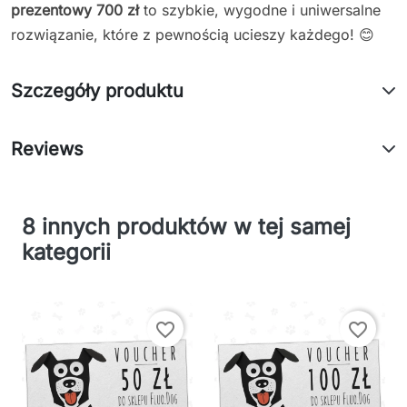
prezentowy 700 zł
to szybkie, wygodne i uniwersalne
rozwiązanie, które z pewnością ucieszy każdego! 😊
Szczegóły produktu
Reviews
8 innych produktów w tej samej
kategorii
favorite_border
favorite_border