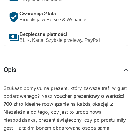
verified_user
Gwarancja 2 lata
Produkcja w Polsce & Wsparcie
payments
Bezpieczne płatności
BLIK, Karta, Szybkie przelewy, PayPal
Opis
Szukasz pomysłu na prezent, który zawsze trafi w gust
obdarowanego? Nasz
voucher prezentowy o wartości
700 zł
to idealne rozwiązanie na każdą okazję! 🎁
Niezależnie od tego, czy jest to urodzinowa
niespodzianka, prezent świąteczny, czy po prostu miły
gest – z takim bonem obdarowana osoba sama