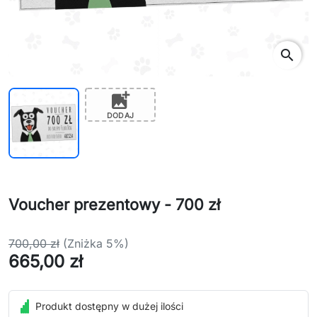
search
add_photo_alternate
DODAJ
Voucher prezentowy - 700 zł
700,00 zł
(Zniżka 5%)
665,00 zł
Produkt dostępny w dużej ilości