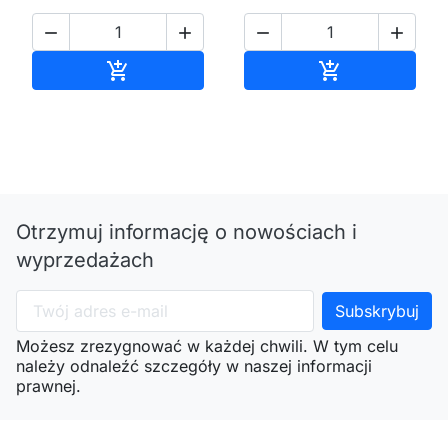




Dodaj do koszyka
Dodaj do kos


Otrzymuj informację o nowościach i
wyprzedażach
Możesz zrezygnować w każdej chwili. W tym celu
należy odnaleźć szczegóły w naszej informacji
prawnej.