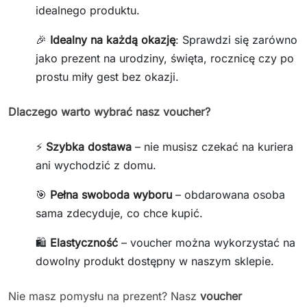
idealnego produktu.
🎉
Idealny na każdą okazję
: Sprawdzi się zarówno
jako prezent na urodziny, święta, rocznicę czy po
prostu miły gest bez okazji.
Dlaczego warto wybrać nasz voucher?
⚡
Szybka dostawa
– nie musisz czekać na kuriera
ani wychodzić z domu.
🎯
Pełna swoboda wyboru
– obdarowana osoba
sama zdecyduje, co chce kupić.
🛍️
Elastyczność
– voucher można wykorzystać na
dowolny produkt dostępny w naszym sklepie.
Nie masz pomysłu na prezent? Nasz
voucher