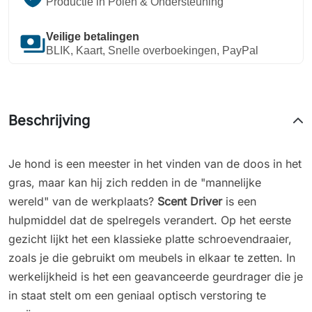
Productie in Polen & Ondersteuning
payments
Veilige betalingen
BLIK, Kaart, Snelle overboekingen, PayPal
Beschrijving
Je hond is een meester in het vinden van de doos in het
gras, maar kan hij zich redden in de "mannelijke
wereld" van de werkplaats?
Scent Driver
is een
hulpmiddel dat de spelregels verandert. Op het eerste
gezicht lijkt het een klassieke platte schroevendraaier,
zoals je die gebruikt om meubels in elkaar te zetten. In
werkelijkheid is het een geavanceerde geurdrager die je
in staat stelt om een geniaal optisch verstoring te