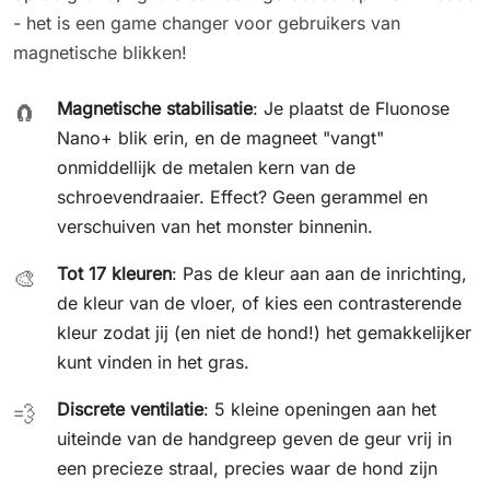
- het is een game changer voor gebruikers van
magnetische blikken!
Magnetische stabilisatie
: Je plaatst de Fluonose
🧲
Nano+ blik erin, en de magneet "vangt"
onmiddellijk de metalen kern van de
schroevendraaier. Effect? Geen gerammel en
verschuiven van het monster binnenin.
Tot 17 kleuren
: Pas de kleur aan aan de inrichting,
🎨
de kleur van de vloer, of kies een contrasterende
kleur zodat jij (en niet de hond!) het gemakkelijker
kunt vinden in het gras.
Discrete ventilatie
: 5 kleine openingen aan het
💨
uiteinde van de handgreep geven de geur vrij in
een precieze straal, precies waar de hond zijn