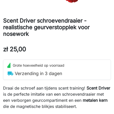
Scent Driver schroevendraaier -
realistische geurverstopplek voor
nosework
zł 25,00
Grote hoeveelheid op voorraad
local_shipping
Verzending in 3 dagen
Draai de schroef aan tijdens scent training!
Scent Driver
is de perfecte imitatie van een schroevendraaier met
een verborgen geurcompartiment en een
metalen kern
die de magnetische blikjes stabiliseert.