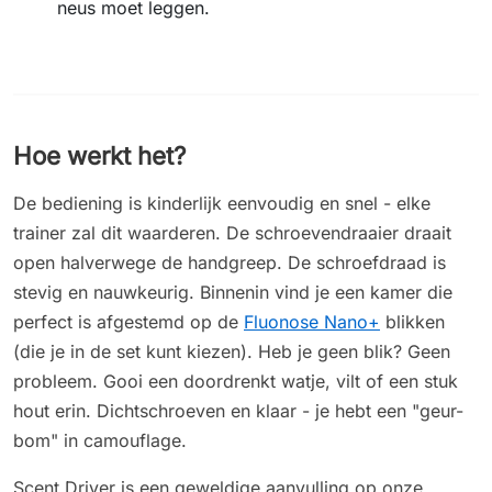
neus moet leggen.
Hoe werkt het?
De bediening is kinderlijk eenvoudig en snel - elke
trainer zal dit waarderen. De schroevendraaier draait
open halverwege de handgreep. De schroefdraad is
stevig en nauwkeurig. Binnenin vind je een kamer die
perfect is afgestemd op de
Fluonose Nano+
blikken
(die je in de set kunt kiezen). Heb je geen blik? Geen
probleem. Gooi een doordrenkt watje, vilt of een stuk
hout erin. Dichtschroeven en klaar - je hebt een "geur-
bom" in camouflage.
Scent Driver is een geweldige aanvulling op onze