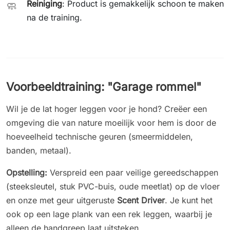
Reiniging
: Product is gemakkelijk schoon te maken
🧼
na de training.
Voorbeeldtraining: "Garage rommel"
Wil je de lat hoger leggen voor je hond? Creëer een
omgeving die van nature moeilijk voor hem is door de
hoeveelheid technische geuren (smeermiddelen,
banden, metaal).
Opstelling:
Verspreid een paar veilige gereedschappen
(steeksleutel, stuk PVC-buis, oude meetlat) op de vloer
en onze met geur uitgeruste
Scent Driver
. Je kunt het
ook op een lage plank van een rek leggen, waarbij je
alleen de handgreep laat uitsteken.