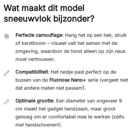
Wat maakt dit model
sneeuwvlok bijzonder?
Perfecte camouflage
: Hang het op een hek, struik
🎯
of kerstboom – visueel valt het samen met de
omgeving, waardoor de hond alleen op zijn neus
moet vertrouwen.
Compatibiliteit
: Het nestje past perfect op de
🔗
bussen van de
Fluonose Nano+
serie (vergeet niet
dat andere maten niet passen!).
Optimale grootte
: Een diameter van ongeveer 9
📏
cm maakt het gadget handzaam, maar groot
genoeg om er comfortabel mee te werken (zelfs
met handschoenen!).