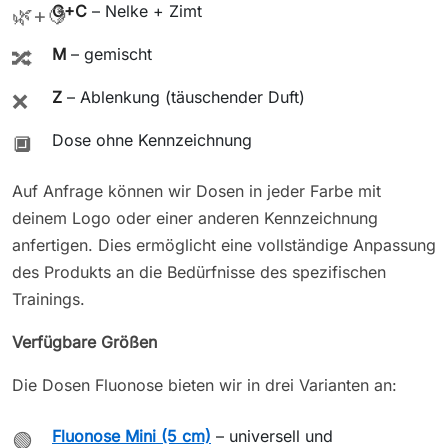
G+C
– Nelke + Zimt
🌿+🍋
M
– gemischt
🔀
Z
– Ablenkung (täuschender Duft)
❌
Dose ohne Kennzeichnung
🔲
Auf Anfrage können wir Dosen in jeder Farbe mit
deinem Logo oder einer anderen Kennzeichnung
anfertigen. Dies ermöglicht eine vollständige Anpassung
des Produkts an die Bedürfnisse des spezifischen
Trainings.
Verfügbare Größen
Die Dosen Fluonose bieten wir in drei Varianten an:
Fluonose Mini (5 cm)
– universell und
🟢