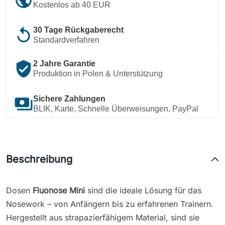
Kostenlos ab 40 EUR
replay
30 Tage Rückgaberecht
Standardverfahren
verified_user
2 Jahre Garantie
Produktion in Polen & Unterstützung
payments
Sichere Zahlungen
BLIK, Karte, Schnelle Überweisungen, PayPal
Beschreibung
Dosen
Fluonose Mini
sind die ideale Lösung für das
Nosework – von Anfängern bis zu erfahrenen Trainern.
Hergestellt aus strapazierfähigem Material, sind sie