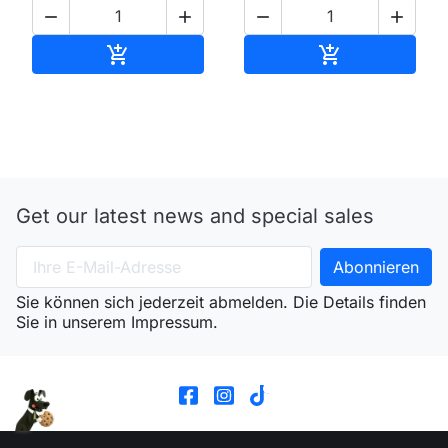




In den Warenkorb
In den Waren


Get our latest news and special sales
Sie können sich jederzeit abmelden. Die Details finden
Sie in unserem Impressum.