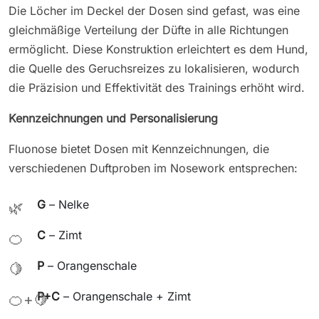
Die Löcher im Deckel der Dosen sind gefast, was eine
gleichmäßige Verteilung der Düfte in alle Richtungen
ermöglicht. Diese Konstruktion erleichtert es dem Hund,
die Quelle des Geruchsreizes zu lokalisieren, wodurch
die Präzision und Effektivität des Trainings erhöht wird.
Kennzeichnungen und Personalisierung
Fluonose bietet Dosen mit Kennzeichnungen, die
verschiedenen Duftproben im Nosework entsprechen:
G
– Nelke
🌿
C
– Zimt
🍊
P
– Orangenschale
🍋
P+C
– Orangenschale + Zimt
🍊+🍋