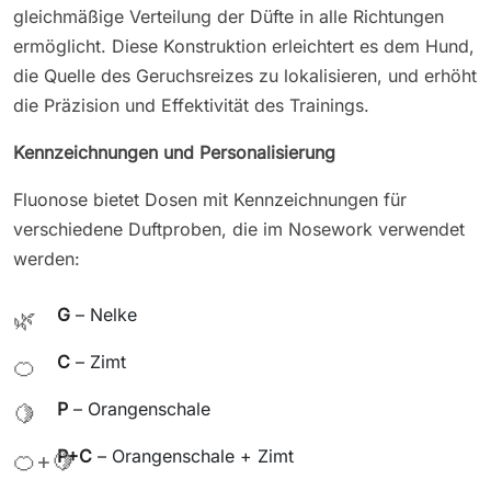
gleichmäßige Verteilung der Düfte in alle Richtungen
ermöglicht. Diese Konstruktion erleichtert es dem Hund,
die Quelle des Geruchsreizes zu lokalisieren, und erhöht
die Präzision und Effektivität des Trainings.
Kennzeichnungen und Personalisierung
Fluonose bietet Dosen mit Kennzeichnungen für
verschiedene Duftproben, die im Nosework verwendet
werden:
G
– Nelke
🌿
C
– Zimt
🍊
P
– Orangenschale
🍋
P+C
– Orangenschale + Zimt
🍊+🍋