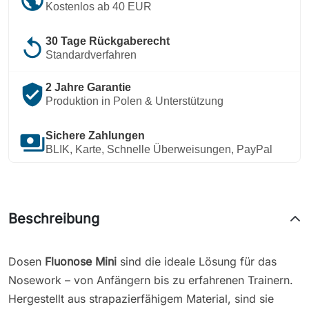
Kostenlos ab 40 EUR
replay
30 Tage Rückgaberecht
Standardverfahren
verified_user
2 Jahre Garantie
Produktion in Polen & Unterstützung
payments
Sichere Zahlungen
BLIK, Karte, Schnelle Überweisungen, PayPal
Beschreibung
Dosen
Fluonose Mini
sind die ideale Lösung für das
Nosework – von Anfängern bis zu erfahrenen Trainern.
Hergestellt aus strapazierfähigem Material, sind sie