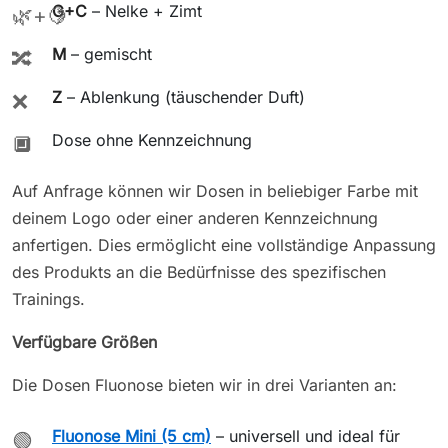
G+C
– Nelke + Zimt
🌿+🍋
M
– gemischt
🔀
Z
– Ablenkung (täuschender Duft)
❌
Dose ohne Kennzeichnung
🔲
Auf Anfrage können wir Dosen in beliebiger Farbe mit
deinem Logo oder einer anderen Kennzeichnung
anfertigen. Dies ermöglicht eine vollständige Anpassung
des Produkts an die Bedürfnisse des spezifischen
Trainings.
Verfügbare Größen
Die Dosen Fluonose bieten wir in drei Varianten an:
Fluonose Mini (5 cm)
– universell und ideal für
🟢