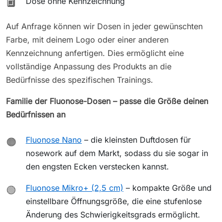
Dose ohne Kennzeichnung
🔲
Auf Anfrage können wir Dosen in jeder gewünschten
Farbe, mit deinem Logo oder einer anderen
Kennzeichnung anfertigen. Dies ermöglicht eine
vollständige Anpassung des Produkts an die
Bedürfnisse des spezifischen Trainings.
Familie der Fluonose-Dosen – passe die Größe deinen
Bedürfnissen an
Fluonose Nano
– die kleinsten Duftdosen für
🟠
nosework auf dem Markt, sodass du sie sogar in
den engsten Ecken verstecken kannst.
Fluonose Mikro+ (2,5 cm)
– kompakte Größe und
🟢
einstellbare Öffnungsgröße, die eine stufenlose
Änderung des Schwierigkeitsgrads ermöglicht.