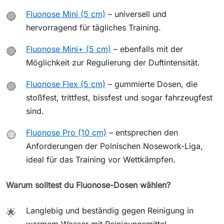
Fluonose Mini (5 cm)
– universell und
🔵
hervorragend für tägliches Training.
Fluonose Mini+ (5 cm)
– ebenfalls mit der
🔴
Möglichkeit zur Regulierung der Duftintensität.
Fluonose Flex (5 cm)
– gummierte Dosen, die
🟣
stoßfest, trittfest, bissfest und sogar fahrzeugfest
sind.
Fluonose Pro (10 cm)
– entsprechen den
🟡
Anforderungen der Polnischen Nosework-Liga,
ideal für das Training vor Wettkämpfen.
Warum solltest du Fluonose-Dosen wählen?
Langlebig und beständig gegen Reinigung in
🌟
warmem Wasser mit Reinigungsmittel.