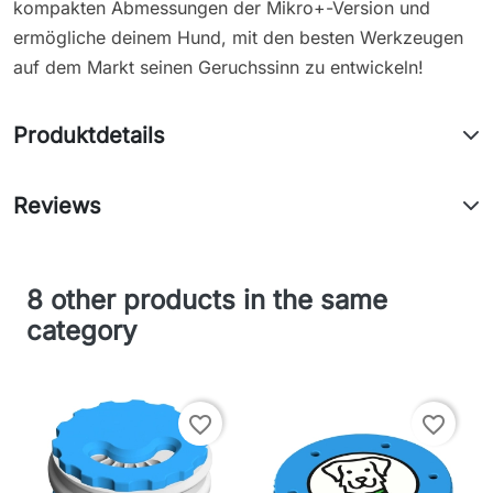
kompakten Abmessungen der Mikro+-Version und
ermögliche deinem Hund, mit den besten Werkzeugen
auf dem Markt seinen Geruchssinn zu entwickeln!
Produktdetails
Reviews
8 other products in the same
category
favorite_border
favorite_border