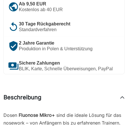
public
Ab 9,50 EUR
Kostenlos ab 40 EUR
replay
30 Tage Rückgaberecht
Standardverfahren
verified_user
2 Jahre Garantie
Produktion in Polen & Unterstützung
payments
Sichere Zahlungen
BLIK, Karte, Schnelle Überweisungen, PayPal
Beschreibung
Dosen
Fluonose Mikro
+
sind die ideale Lösung für das
nosework – von Anfängern bis zu erfahrenen Trainern.