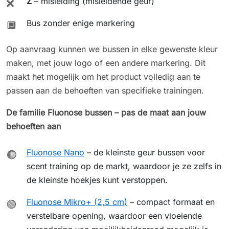
Z
– misleiding (misleidende geur)
❌
Bus zonder enige markering
🔲
Op aanvraag kunnen we bussen in elke gewenste kleur
maken, met jouw logo of een andere markering. Dit
maakt het mogelijk om het product volledig aan te
passen aan de behoeften van specifieke trainingen.
De familie Fluonose bussen – pas de maat aan jouw
behoeften aan
Fluonose Nano
– de kleinste geur bussen voor
🟠
scent training op de markt, waardoor je ze zelfs in
de kleinste hoekjes kunt verstoppen.
Fluonose Mikro+ (2,5 cm)
– compact formaat en
🟢
verstelbare opening, waardoor een vloeiende