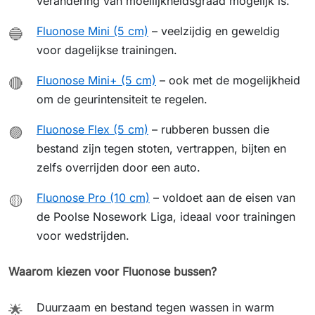
verandering van moeilijkheidsgraad mogelijk is.
Fluonose Mini (5 cm)
– veelzijdig en geweldig
🔵
voor dagelijkse trainingen.
Fluonose Mini+ (5 cm)
– ook met de mogelijkheid
🔴
om de geurintensiteit te regelen.
Fluonose Flex (5 cm)
– rubberen bussen die
🟣
bestand zijn tegen stoten, vertrappen, bijten en
zelfs overrijden door een auto.
Fluonose Pro (10 cm)
– voldoet aan de eisen van
🟡
de Poolse Nosework Liga, ideaal voor trainingen
voor wedstrijden.
Waarom kiezen voor Fluonose bussen?
Duurzaam en bestand tegen wassen in warm
🌟