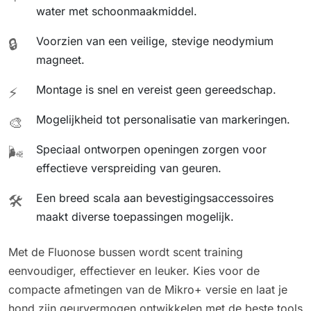
water met schoonmaakmiddel.
Voorzien van een veilige, stevige neodymium
🔒
magneet.
Montage is snel en vereist geen gereedschap.
⚡
Mogelijkheid tot personalisatie van markeringen.
🎨
Speciaal ontworpen openingen zorgen voor
🌬️
effectieve verspreiding van geuren.
Een breed scala aan bevestigingsaccessoires
🛠️
maakt diverse toepassingen mogelijk.
Met de Fluonose bussen wordt scent training
eenvoudiger, effectiever en leuker. Kies voor de
compacte afmetingen van de Mikro+ versie en laat je
hond zijn geurvermogen ontwikkelen met de beste tools