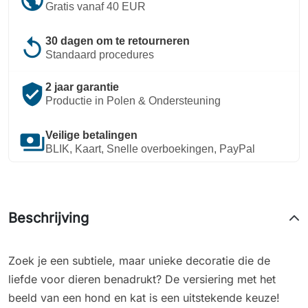
Gratis vanaf 40 EUR
replay
30 dagen om te retourneren
Standaard procedures
verified_user
2 jaar garantie
Productie in Polen & Ondersteuning
payments
Veilige betalingen
BLIK, Kaart, Snelle overboekingen, PayPal
Beschrijving
Zoek je een subtiele, maar unieke decoratie die de
liefde voor dieren benadrukt? De versiering met het
beeld van een hond en kat is een uitstekende keuze!