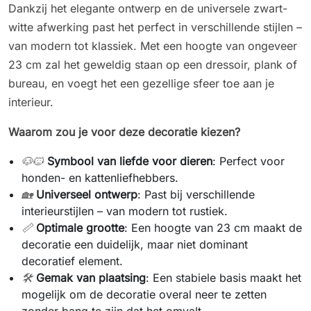
Dankzij het elegante ontwerp en de universele zwart-
witte afwerking past het perfect in verschillende stijlen –
van modern tot klassiek. Met een hoogte van ongeveer
23 cm zal het geweldig staan op een dressoir, plank of
bureau, en voegt het een gezellige sfeer toe aan je
interieur.
Waarom zou je voor deze decoratie kiezen?
🐶🐱
Symbool van liefde voor dieren
: Perfect voor
honden- en kattenliefhebbers.
🏡
Universeel ontwerp
: Past bij verschillende
interieurstijlen – van modern tot rustiek.
📏
Optimale grootte
: Een hoogte van 23 cm maakt de
decoratie een duidelijk, maar niet dominant
decoratief element.
🛠️
Gemak van plaatsing
: Een stabiele basis maakt het
mogelijk om de decoratie overal neer te zetten
zonder bang te zijn dat het omvalt.