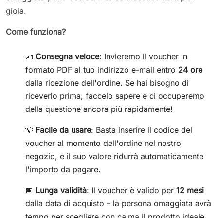
gioia.
Come funziona?
📧
Consegna veloce
: Invieremo il voucher in
formato PDF al tuo indirizzo e-mail entro
24 ore
dalla ricezione dell'ordine. Se hai bisogno di
riceverlo prima, faccelo sapere e ci occuperemo
della questione ancora più rapidamente!
💡
Facile da usare
: Basta inserire il codice del
voucher al momento dell'ordine nel nostro
negozio, e il suo valore ridurrà automaticamente
l'importo da pagare.
📅
Lunga validità
: Il voucher è valido per
12 mesi
dalla data di acquisto – la persona omaggiata avrà
tempo per scegliere con calma il prodotto ideale.