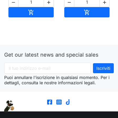




Aggiungi al carrello
Aggiungi al ca


Get our latest news and special sales
Puoi annullare l'iscrizione in qualsiasi momento. Per i
dettagli, consulta le nostre informazioni legali.