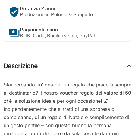
verified_user
Garanzia 2 anni
Produzione in Polonia & Supporto
payments
Pagamenti sicuri
BLIK, Carta, Bonifici veloci, PayPal
Descrizione
Stai cercando un'idea per un regalo che piacerà sempre
al destinatario? Il nostro
voucher regalo del valore di 50
zł
è la soluzione ideale per ogni occasione! 🎁
Indipendentemente che si tratti di una sorpresa di
compleanno, di un regalo di Natale o semplicemente di
un gesto gentile – con questo buono la persona
omaggiata potrà decidere da sola cosa le darà più