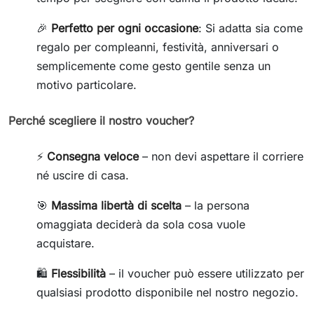
🎉
Perfetto per ogni occasione
: Si adatta sia come
regalo per compleanni, festività, anniversari o
semplicemente come gesto gentile senza un
motivo particolare.
Perché scegliere il nostro voucher?
⚡
Consegna veloce
– non devi aspettare il corriere
né uscire di casa.
🎯
Massima libertà di scelta
– la persona
omaggiata deciderà da sola cosa vuole
acquistare.
🛍️
Flessibilità
– il voucher può essere utilizzato per
qualsiasi prodotto disponibile nel nostro negozio.