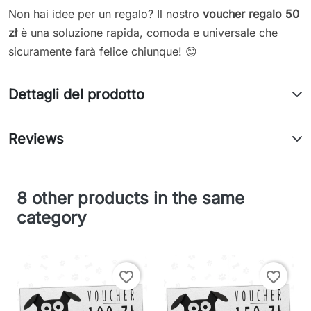
Non hai idee per un regalo? Il nostro
voucher regalo 50
zł
è una soluzione rapida, comoda e universale che
sicuramente farà felice chiunque! 😊
Dettagli del prodotto
Reviews
8 other products in the same
category
favorite_border
favorite_border