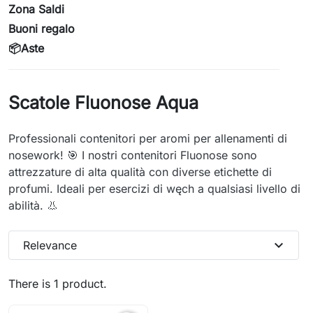
Zona Saldi
Buoni regalo
📦Aste
Scatole Fluonose Aqua
Professionali contenitori per aromi per allenamenti di
nosework! 🎯 I nostri contenitori Fluonose sono
attrezzature di alta qualità con diverse etichette di
profumi. Ideali per esercizi di węch a qualsiasi livello di
abilità. 👃
expand_more
Relevance
There is 1 product.