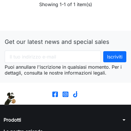
Showing 1-1 of 1 item(s)
Get our latest news and special sales
Puoi annullare l'iscrizione in qualsiasi momento. Per i
dettagli, consulta le nostre informazioni legali.
arrow_drop_down
Prodotti