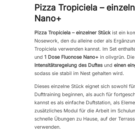
Pizza Tropiciela – einzel
Nano+
Pizza Tropiciela – einzelner Stück
ist ein k
Nosework, den du alleine oder als Ergänzun
Tropiciela verwenden kannst. Im Set enthalt
und
1 Dose Fluonose Nano+
in olivgrün. Di
Intensitätsregelung des Duftes
und
einen ei
sodass sie stabil im Nest gehalten wird.
Dieses einzelne Stück eignet sich sowohl fü
Dufttraining beginnen, als auch für fortgesc
kannst es als einfache Duftstation, als Elem
zusätzliches Modul für die Arbeit im Schulu
schnelle Übungen zu Hause, auf der Terrass
verwenden.