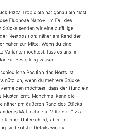
ück Pizza Tropiciela hat genau ein Nest
Dose Fluonose Nano+. Im Fall des
n Stücks senden wir eine zufällige
 der Nestposition: näher am Rand der
er näher zur Mitte. Wenn du eine
e Variante möchtest, lass es uns im
r zur Bestellung wissen.
schiedliche Position des Nests ist
s nützlich, wenn du mehrere Stücke
 vermeiden möchtest, dass der Hund ein
s Muster lernt. Manchmal kann die
le näher am äußeren Rand des Stücks
n anderes Mal mehr zur Mitte der Pizza.
in kleiner Unterschied, aber im
ing sind solche Details wichtig.