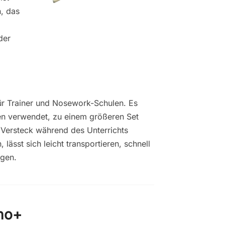
n, das
der
für Trainer und Nosework-Schulen. Es
nen verwendet, zu einem größeren Set
 Versteck während des Unterrichts
 lässt sich leicht transportieren, schnell
igen.
ano+