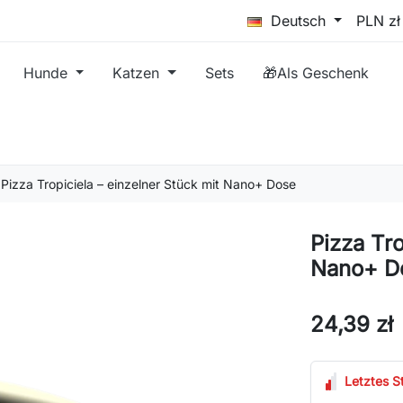
Deutsch
Hunde
Katzen
Sets
🎁Als Geschenk
Pizza Tropiciela – einzelner Stück mit Nano+ Dose
Pizza Tro
Nano+ D
24,39 zł
Letztes S