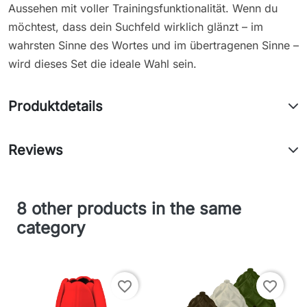
Aussehen mit voller Trainingsfunktionalität. Wenn du
möchtest, dass dein Suchfeld wirklich glänzt – im
wahrsten Sinne des Wortes und im übertragenen Sinne –
wird dieses Set die ideale Wahl sein.
Produktdetails
Reviews
8 other products in the same
category
favorite_border
favorite_border