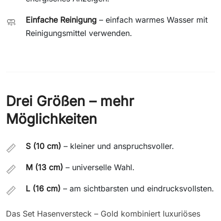
Einfache Reinigung
– einfach warmes Wasser mit
🧼
Reinigungsmittel verwenden.
Drei Größen – mehr
Möglichkeiten
S (10 cm)
– kleiner und anspruchsvoller.
📏
M (13 cm)
– universelle Wahl.
📏
L (16 cm)
– am sichtbarsten und eindrucksvollsten.
📏
Das Set Hasenversteck – Gold kombiniert luxuriöses