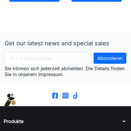
Get our latest news and special sales
Sie können sich jederzeit abmelden. Die Details finden
Sie in unserem Impressum.
arrow_drop_down
Produkte