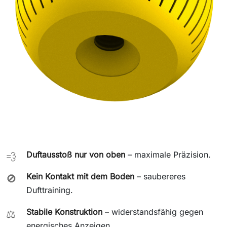
Duftausstoß nur von oben
– maximale Präzision.
💨
Kein Kontakt mit dem Boden
– saubereres
🚫
Dufttraining.
Stabile Konstruktion
– widerstandsfähig gegen
⚖️
energisches Anzeigen.