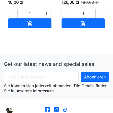
10,00 zł
126,00 zł
180,00 zł




In den Warenkorb
In den Waren


Get our latest news and special sales
Sie können sich jederzeit abmelden. Die Details finden
Sie in unserem Impressum.