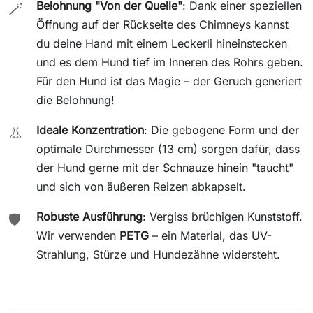
Belohnung "Von der Quelle"
: Dank einer speziellen
🪄
Öffnung auf der Rückseite des Chimneys kannst
du deine Hand mit einem Leckerli hineinstecken
und es dem Hund tief im Inneren des Rohrs geben.
Für den Hund ist das Magie – der Geruch generiert
die Belohnung!
Ideale Konzentration
: Die gebogene Form und der
👃
optimale Durchmesser (13 cm) sorgen dafür, dass
der Hund gerne mit der Schnauze hinein "taucht"
und sich von äußeren Reizen abkapselt.
Robuste Ausführung
: Vergiss brüchigen Kunststoff.
🛡️
Wir verwenden
PETG
– ein Material, das UV-
Strahlung, Stürze und Hundezähne widersteht.