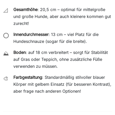
Gesamthöhe
: 20,5 cm – optimal für mittelgroße
📐
und große Hunde, aber auch kleinere kommen gut
zurecht!
Innendurchmesser
: 13 cm – viel Platz für die
⭕
Hundeschnauze (sogar für die breite).
Boden
: auf 18 cm verbreitert – sorgt für Stabilität
⛰️
auf Gras oder Teppich, ohne zusätzliche Füße
verwenden zu müssen.
Farbgestaltung
: Standardmäßig stilvoller blauer
🎨
Körper mit gelbem Einsatz (für besseren Kontrast),
aber frage nach anderen Optionen!