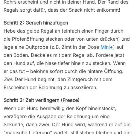
Rohrs erscheint und nicht in deiner Hand. Der Rand des
Regals sorgt dafür, dass der Snack nicht entkommt!
Schritt 2: Geruch hinzufügen
Hebe das gelbe Regal an (einfach einen Finger durch
die Pfotenöffnung stecken oder von unten drücken) und
lege eine Duftprobe (z.B. Zimt in der Dose
Mini+
) auf
den Boden. Decke es mit dem Regal ab. Fordere jetzt
den Hund auf, die Nase tiefer hinein zu stecken. Wenn
er das tut – belohne sofort durch die hintere Öffnung.
Ziel:
Der Hund beginnt, den Zimtgeruch mit dem
Erscheinen der Belohnung zu assoziieren.
Schritt 3: Zeit verlängern (Freeze)
Wenn der Hund bereitwillig den Kopf hineinsteckt,
verzögere die Ausgabe der Belohnung um eine
Sekunde, dann zwei. Der Hund wird, während er auf die
"magische Lieferung" wartet, still stehen bleiben und die