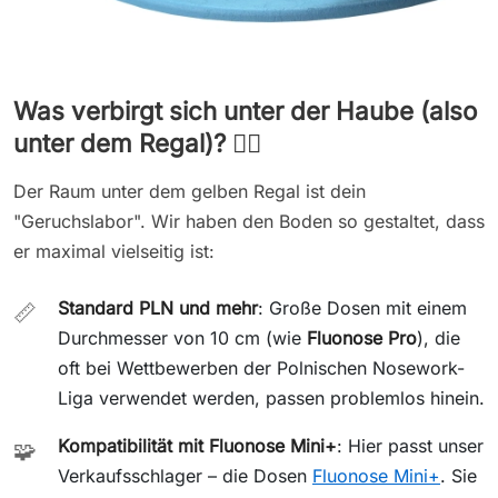
Was verbirgt sich unter der Haube (also
unter dem Regal)? 🕵️‍♀️
Der Raum unter dem gelben Regal ist dein
"Geruchslabor". Wir haben den Boden so gestaltet, dass
er maximal vielseitig ist:
Standard PLN und mehr
: Große Dosen mit einem
📏
Durchmesser von 10 cm (wie
Fluonose Pro
), die
oft bei Wettbewerben der Polnischen Nosework-
Liga verwendet werden, passen problemlos hinein.
Kompatibilität mit Fluonose Mini+
: Hier passt unser
🧩
Verkaufsschlager – die Dosen
Fluonose Mini+
. Sie