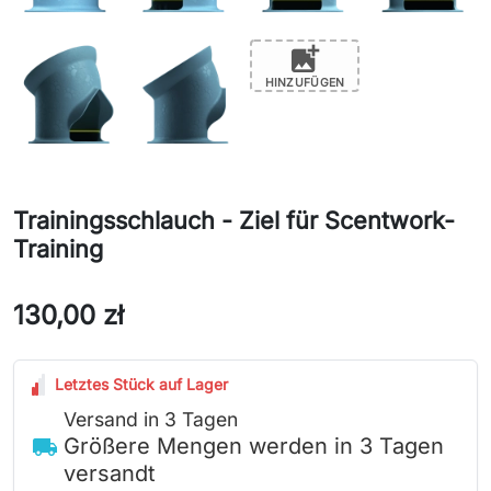
add_photo_alternate
HINZUFÜGEN
Trainingsschlauch - Ziel für Scentwork-
Training
130,00 zł
Letztes Stück auf Lager
Versand in 3 Tagen
Größere Mengen werden in 3 Tagen
local_shipping
versandt