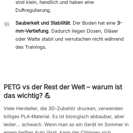
sind klein, handlich und haben eine
Duftregulierung.
Sauberkeit und Stabilität
: Der Boden hat eine
3-
🧼
mm-Vertiefung
. Dadurch liegen Dosen, Gläser
oder Watte stabil und verrutschen nicht während
des Trainings.
PETG vs der Rest der Welt – warum ist
das wichtig? 💪
Viele Hersteller, die 3D-Zubehör drucken, verwenden
billiges PLA-Material. Es ist biologisch abbaubar, aber
leider... schwach. Wenn man so ein Gerät im Sommer in
einem heißen Auto lässt, kann der Chimney sich