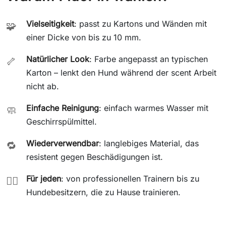
Vielseitigkeit
: passt zu Kartons und Wänden mit
🧩
einer Dicke von bis zu 10 mm.
Natürlicher Look
: Farbe angepasst an typischen
🦴
Karton – lenkt den Hund während der scent Arbeit
nicht ab.
Einfache Reinigung
: einfach warmes Wasser mit
🧼
Geschirrspülmittel.
Wiederverwendbar
: langlebiges Material, das
🔁
resistent gegen Beschädigungen ist.
Für jeden
: von professionellen Trainern bis zu
🐕‍🦺
Hundebesitzern, die zu Hause trainieren.