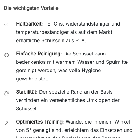
Die wichtigsten Vorteile:
Haltbarkeit
: PETG ist widerstandsfähiger und
✅
temperaturbeständiger als auf dem Markt
erhältliche Schüsseln aus PLA.
Einfache Reinigung
: Die Schüssel kann
♻️
bedenkenlos mit warmem Wasser und Spülmittel
gereinigt werden, was volle Hygiene
gewährleistet.
Stabilität
: Der spezielle Rand an der Basis
⚖️
verhindert ein versehentliches Umkippen der
Schüssel.
Optimiertes Training
: Wände, die in einem Winkel
↗️
von 5° geneigt sind, erleichtern das Einsetzen und