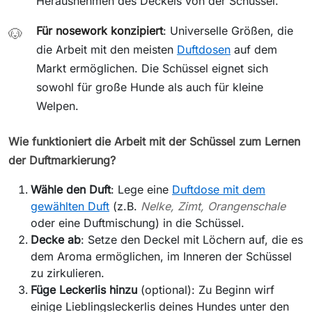
Herausnehmen des Deckels von der Schüssel.
Für nosework konzipiert
: Universelle Größen, die
🐶
die Arbeit mit den meisten
Duftdosen
auf dem
Markt ermöglichen. Die Schüssel eignet sich
sowohl für große Hunde als auch für kleine
Welpen.
Wie funktioniert die Arbeit mit der Schüssel zum Lernen
der Duftmarkierung?
Wähle den Duft
: Lege eine
Duftdose mit dem
gewählten Duft
(z.B.
Nelke, Zimt, Orangenschale
oder eine Duftmischung) in die Schüssel.
Decke ab
: Setze den Deckel mit Löchern auf, die es
dem Aroma ermöglichen, im Inneren der Schüssel
zu zirkulieren.
Füge Leckerlis hinzu
(optional): Zu Beginn wirf
einige Lieblingsleckerlis deines Hundes unter den