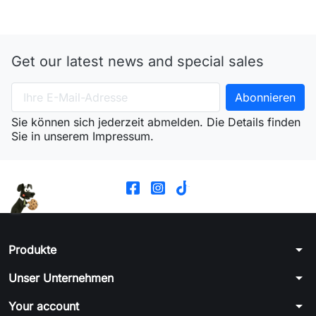
Get our latest news and special sales
Sie können sich jederzeit abmelden. Die Details finden
Sie in unserem Impressum.
arrow_drop_down
Produkte
arrow_drop_down
Unser Unternehmen
arrow_drop_down
Your account