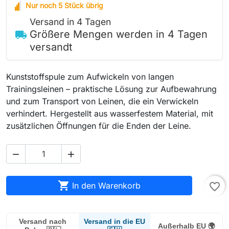
Nur noch 5 Stück übrig
Versand in 4 Tagen
Größere Mengen werden in 4 Tagen
local_shipping
versandt
Kunststoffspule zum Aufwickeln von langen
Trainingsleinen – praktische Lösung zur Aufbewahrung
und zum Transport von Leinen, die ein Verwickeln
verhindert. Hergestellt aus wasserfestem Material, mit
zusätzlichen Öffnungen für die Enden der Leine.



In den Warenkorb
favorite_border
Versand in die EU
Versand nach
Außerhalb EU 🌍