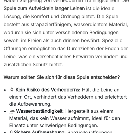
Haben Sie genug von verhedderten Trainingsleinen? Die
Spule zum Aufwickeln langer Leinen
ist die ideale
Lösung, die Komfort und Ordnung bietet. Die Spule
besteht aus strapazierfähigem, wasserdichtem Material,
wodurch sie sich unter verschiedenen Bedingungen
sowohl im Freien als auch drinnen bewährt. Spezielle
Öffnungen ermöglichen das Durchziehen der Enden der
Leine, was ein versehentliches Entwirren verhindert und
zusätzlichen Schutz bietet.
Warum sollten Sie sich für diese Spule entscheiden?
🌀
Kein Risiko des Verhedderns
: Hält die Leine an
einem Ort, verhindert das Verheddern und erleichtert
die Aufbewahrung.
🌧️
Wasserbeständigkeit
: Hergestellt aus einem
Material, das kein Wasser aufnimmt, ideal für den
Einsatz unter schwierigen Bedingungen.
🔒
Sichere Aufbewahrung
: Spezielle Öffnungen