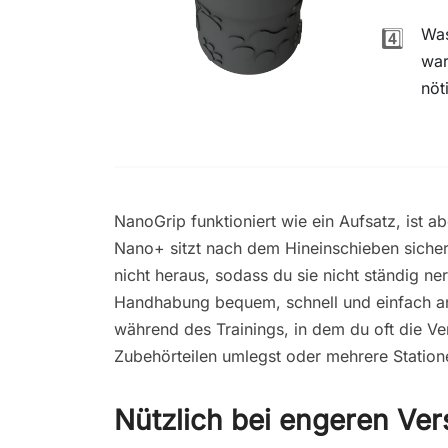
Was
4️⃣
war
nöt
NanoGrip funktioniert wie ein Aufsatz, ist a
Nano+ sitzt nach dem Hineinschieben sicher
nicht heraus, sodass du sie nicht ständig n
Handhabung bequem, schnell und einfach an
während des Trainings, in dem du oft die V
Zubehörteilen umlegst oder mehrere Station
Nützlich bei engeren Ver