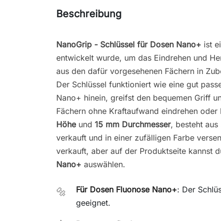
Beschreibung
NanoGrip - Schlüssel für Dosen Nano+
ist e
entwickelt wurde, um das Eindrehen und H
aus den dafür vorgesehenen Fächern in Zubeh
Der Schlüssel funktioniert wie eine gut pas
Nano+ hinein, greifst den bequemen Griff u
Fächern ohne Kraftaufwand eindrehen oder 
Höhe
und
15 mm Durchmesser
, besteht aus
verkauft und in einer zufälligen Farbe vers
verkauft, aber auf der Produktseite kannst 
Nano+
auswählen.
Für Dosen Fluonose Nano+
: Der Schlü
🔩
geeignet.