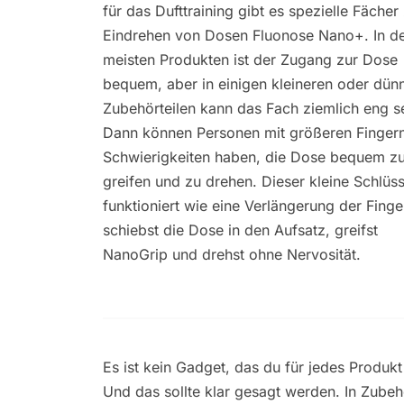
für das Dufttraining gibt es spezielle Fäche
Eindrehen von Dosen Fluonose Nano+. In d
meisten Produkten ist der Zugang zur Dose
bequem, aber in einigen kleineren oder dün
Zubehörteilen kann das Fach ziemlich eng se
Dann können Personen mit größeren Finger
Schwierigkeiten haben, die Dose bequem z
greifen und zu drehen. Dieser kleine Schlüss
funktioniert wie eine Verlängerung der Finge
schiebst die Dose in den Aufsatz, greifst
NanoGrip und drehst ohne Nervosität.
Es ist kein Gadget, das du für jedes Produ
Und das sollte klar gesagt werden. In Zubeh