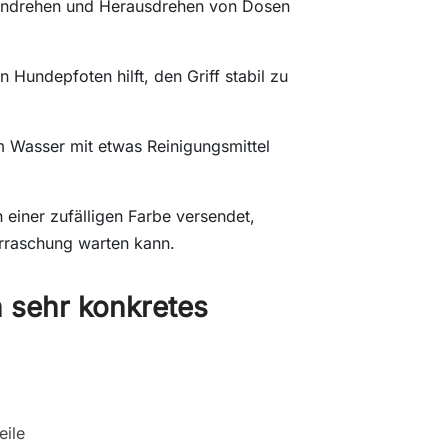
 Eindrehen und Herausdrehen von Dosen
 Hundepfoten hilft, den Griff stabil zu
m Wasser mit etwas Reinigungsmittel
n einer zufälligen Farbe versendet,
erraschung warten kann.
n sehr konkretes
eile