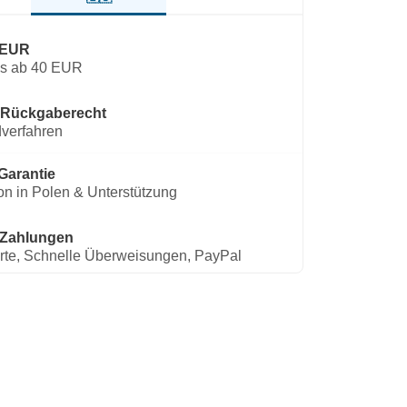
 EUR
os ab 40 EUR
 Rückgaberecht
verfahren
Garantie
on in Polen & Unterstützung
 Zahlungen
rte, Schnelle Überweisungen, PayPal