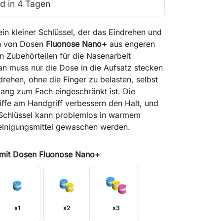
d in 4 Tagen
ein kleiner Schlüssel, der das Eindrehen und
n von Dosen
Fluonose Nano+
aus engeren
n Zubehörteilen für die Nasenarbeit
Man muss nur die Dose in die Aufsatz stecken
ehen, ohne die Finger zu belasten, selbst
ang zum Fach eingeschränkt ist. Die
ffe am Handgriff verbessern den Halt, und
Schlüssel kann problemlos in warmem
einigungsmittel gewaschen werden.
 mit Dosen Fluonose Nano+
x1
x2
x3