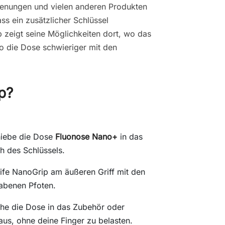
ienungen und vielen anderen Produkten
s ein zusätzlicher Schlüssel
 zeigt seine Möglichkeiten dort, wo das
wo die Dose schwieriger mit den
p?
iebe die Dose
Fluonose Nano+
in das
h des Schlüssels.
ife NanoGrip am äußeren Griff mit den
abenen Pfoten.
he die Dose in das Zubehör oder
aus, ohne deine Finger zu belasten.