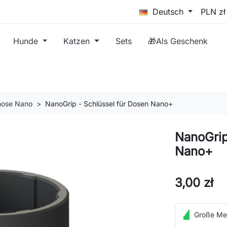
Deutsch
Hunde
Katzen
Sets
🎁Als Geschenk
nose Nano
NanoGrip - Schlüssel für Dosen Nano+
NanoGrip
Nano+
3,00 zł
Große Me