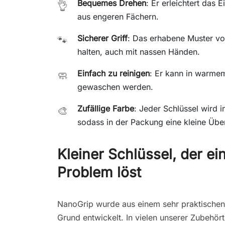
Bequemes Drehen
: Er erleichtert das
👌
aus engeren Fächern.
Sicherer Griff
: Das erhabene Muster von
🐾
halten, auch mit nassen Händen.
Einfach zu reinigen
: Er kann in warme
🧼
gewaschen werden.
Zufällige Farbe
: Jeder Schlüssel wird i
🎨
sodass in der Packung eine kleine Üb
Kleiner Schlüssel, der ei
Problem löst
NanoGrip wurde aus einem sehr praktischen
Grund entwickelt. In vielen unserer Zubehört