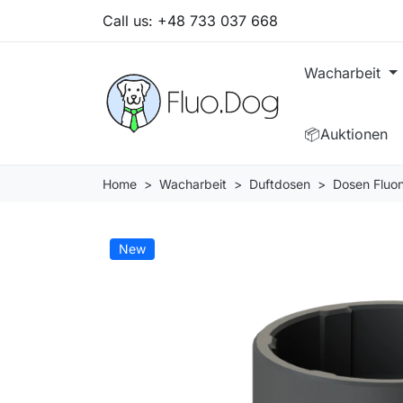
Call us:
+48 733 037 668
Wacharbeit
📦Auktionen
Home
Wacharbeit
Duftdosen
Dosen Fluo
New