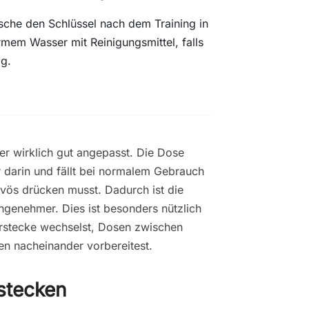
che den Schlüssel nach dem Training in
mem Wasser mit Reinigungsmittel, falls
ig.
ber wirklich gut angepasst. Die Dose
 darin und fällt bei normalem Gebrauch
ervös drücken musst. Dadurch ist die
genehmer. Dies ist besonders nützlich
erstecke wechselst, Dosen zwischen
en nacheinander vorbereitest.
stecken