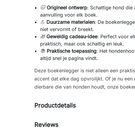
🐱
Origineel ontwerp
: Schattige hond die 
aanvulling voor elk boek.
💪
Duurzame materialen
: De boekenlegger
niet vervormt of breekt.
🎁
Geweldig cadeau-idee
: Perfect voor e
praktisch, maar ook schattig en leuk.
📚
Praktische toepassing
: Het hondenhoof
altijd snel je pagina vindt.
Deze boekenlegger is niet alleen een prakti
accent dat elke dag opvrolijkt. Of je nu een
dierbare die van honden houdt, onze boeken
Productdetails
Reviews