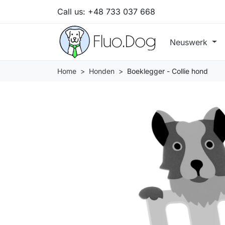
Call us:
+48 733 037 668
Neuswerk
Home
Honden
Boeklegger - Collie hond