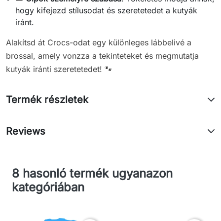
hogy kifejezd stílusodat és szeretetedet a kutyák
iránt.
Alakítsd át Crocs-odat egy különleges lábbelivé a
brossal, amely vonzza a tekinteteket és megmutatja
kutyák iránti szeretetedet! 🐾
Termék részletek
Reviews
8 hasonló termék ugyanazon
kategóriában