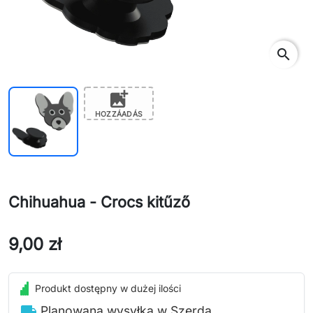
search
add_photo_alternate
HOZZÁADÁS
Chihuahua - Crocs kitűző
9,00 zł
Produkt dostępny w dużej ilości
local_shipping
Planowana wysyłka w Szerda