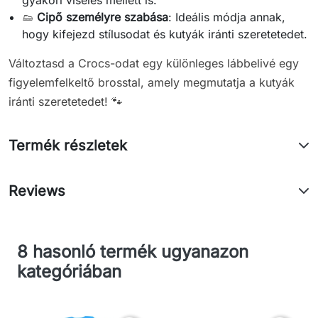
👟
Cipő személyre szabása
: Ideális módja annak,
hogy kifejezd stílusodat és kutyák iránti szeretetedet.
Változtasd a Crocs-odat egy különleges lábbelivé egy
figyelemfelkeltő brosstal, amely megmutatja a kutyák
iránti szeretetedet! 🐾
Termék részletek
Reviews
8 hasonló termék ugyanazon
kategóriában