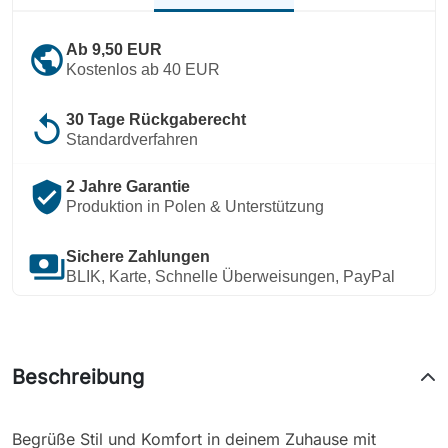
public
Ab 9,50 EUR
Kostenlos ab 40 EUR
replay
30 Tage Rückgaberecht
Standardverfahren
verified_user
2 Jahre Garantie
Produktion in Polen & Unterstützung
payments
Sichere Zahlungen
BLIK, Karte, Schnelle Überweisungen, PayPal
Beschreibung
Begrüße Stil und Komfort in deinem Zuhause mit