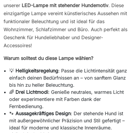
unserer
LED-Lampe mit stehender Hundemotiv
. Diese
einzigartige Lampe vereint künstlerisches Aussehen mit
funktionaler Beleuchtung und ist ideal für das
Wohnzimmer, Schlafzimmer und Büro. Auch perfekt als
Geschenk für Hundeliebhaber und Designer-
Accessoires!
Warum solltest du diese Lampe wählen?
💡
Helligkeitsregelung
: Passe die Lichtintensität ganz
einfach deinen Bedürfnissen an – von sanftem Glanz
bis hin zu heller Beleuchtung.
🌈
Drei Lichtmodi
: Genieße neutrales, warmes Licht
oder experimentiere mit Farben dank der
Fernbedienung.
🐾
Aussagekräftiges Design
: Der stehende Hund ist
mit außergewöhnlicher Präzision und Stil gefertigt –
ideal für moderne und klassische Innenräume.