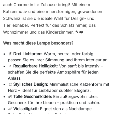
auch Charme in Ihr Zuhause bringt! Mit einem
Katzenmotiv und einem herzförmigen, gewundenen
Schwanz ist sie die ideale Wahl für Design- und
Tierliebhaber. Perfekt für das Schlafzimmer, das
Wohnzimmer und das Kinderzimmer. 🐾❤️
Was macht diese Lampe besonders?
🌟
Drei Lichtarten:
Warm, neutral oder farbig –
passen Sie es Ihrer Stimmung und Ihrem Interieur an.
🔅
Regulierbare Helligkeit:
Von sanft bis intensiv –
schaffen Sie die perfekte Atmosphäre für jeden
Anlass.
🎨
Stylisches Design:
Minimalistische Katzenform mit
Herz – ideal für Liebhaber subtiler Eleganz.
🎁
Tolle Geschenkidee:
Ein außergewöhnliches
Geschenk für Ihre Lieben – praktisch und schön.
🌈
Vielseitigkeit:
Eignet sich als Nachtlampe,