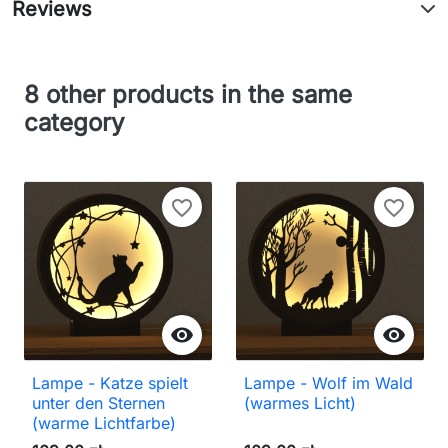
Reviews
8 other products in the same
category
favorite_border
favorite_border


Lampe - Katze spielt
Lampe - Wolf im Wald
unter den Sternen
(warmes Licht)
(warme Lichtfarbe)