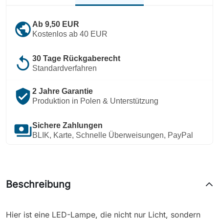
public
Ab 9,50 EUR
Kostenlos ab 40 EUR
replay
30 Tage Rückgaberecht
Standardverfahren
verified_user
2 Jahre Garantie
Produktion in Polen & Unterstützung
payments
Sichere Zahlungen
BLIK, Karte, Schnelle Überweisungen, PayPal
Beschreibung
Hier ist eine LED-Lampe, die nicht nur Licht, sondern