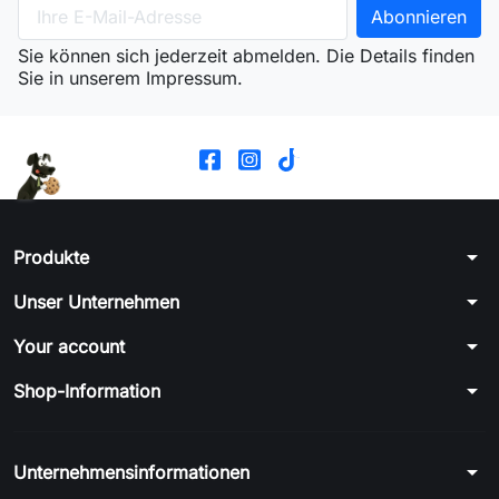
Sie können sich jederzeit abmelden. Die Details finden
Sie in unserem Impressum.
arrow_drop_down
Produkte
arrow_drop_down
Unser Unternehmen
arrow_drop_down
Your account
arrow_drop_down
Shop-Information
arrow_drop_down
Unternehmensinformationen