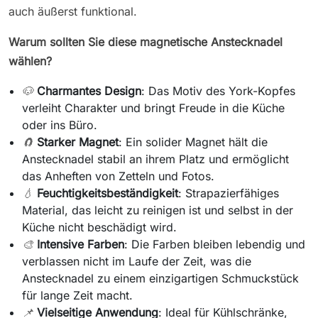
auch äußerst funktional.
Warum sollten Sie diese magnetische Anstecknadel
wählen?
🐶
Charmantes Design
: Das Motiv des York-Kopfes
verleiht Charakter und bringt Freude in die Küche
oder ins Büro.
🧲
Starker Magnet
: Ein solider Magnet hält die
Anstecknadel stabil an ihrem Platz und ermöglicht
das Anheften von Zetteln und Fotos.
💧
Feuchtigkeitsbeständigkeit
: Strapazierfähiges
Material, das leicht zu reinigen ist und selbst in der
Küche nicht beschädigt wird.
🎨
Intensive Farben
: Die Farben bleiben lebendig und
verblassen nicht im Laufe der Zeit, was die
Anstecknadel zu einem einzigartigen Schmuckstück
für lange Zeit macht.
📌
Vielseitige Anwendung
: Ideal für Kühlschränke,