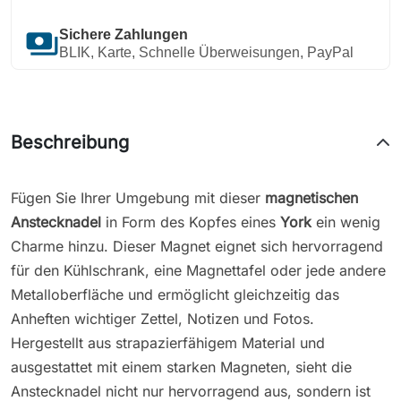
payments
Sichere Zahlungen
BLIK, Karte, Schnelle Überweisungen, PayPal
Beschreibung
Fügen Sie Ihrer Umgebung mit dieser
magnetischen
Anstecknadel
in Form des Kopfes eines
York
ein wenig
Charme hinzu. Dieser Magnet eignet sich hervorragend
für den Kühlschrank, eine Magnettafel oder jede andere
Metalloberfläche und ermöglicht gleichzeitig das
Anheften wichtiger Zettel, Notizen und Fotos.
Hergestellt aus strapazierfähigem Material und
ausgestattet mit einem starken Magneten, sieht die
Anstecknadel nicht nur hervorragend aus, sondern ist