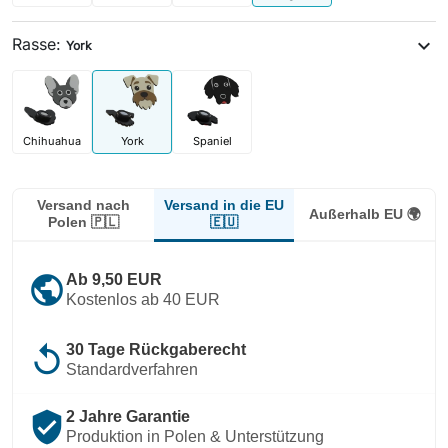
Rasse:
expand_more
York
Chihuahua
York
Spaniel
Versand in die EU
Versand nach
Außerhalb EU 🌍
🇪🇺
Polen 🇵🇱
public
Ab 9,50 EUR
Kostenlos ab 40 EUR
replay
30 Tage Rückgaberecht
Standardverfahren
verified_user
2 Jahre Garantie
Produktion in Polen & Unterstützung