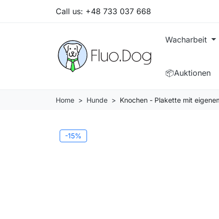
Call us:
+48 733 037 668
Wacharbeit
📦Auktionen
Home
Hunde
Knochen - Plakette mit eigene
-15%