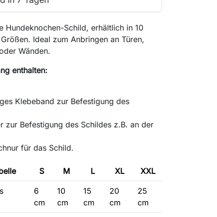
te Hundeknochen-Schild, erhältlich in 10
 Größen. Ideal zum Anbringen an Türen,
oder Wänden.
ng enthalten:
iges Klebeband zur Befestigung des
r zur Befestigung des Schildes z.B. an der
hnur für das Schild.
elle
S
M
L
XL
XXL
s
6
10
15
20
25
cm
cm
cm
cm
cm