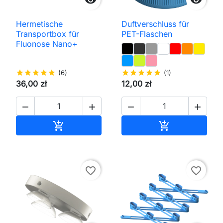
Hermetische
Duftverschluss für
Transportbox für
PET-Flaschen
Fluonose Nano+
star
star
star
star
star
(6)
star
star
star
star
star
(1)
36,00 zł
12,00 zł




In den Warenkorb
In den Waren


favorite_border
favorite_border