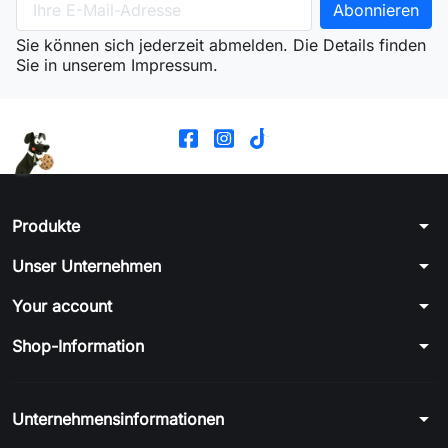
Sie können sich jederzeit abmelden. Die Details finden
Sie in unserem Impressum.
arrow_drop_down
Produkte
arrow_drop_down
Unser Unternehmen
arrow_drop_down
Your account
arrow_drop_down
Shop-Information
arrow_drop_down
Unternehmensinformationen