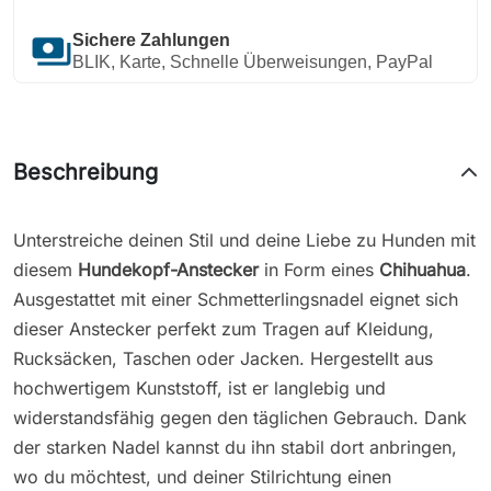
payments
Sichere Zahlungen
BLIK, Karte, Schnelle Überweisungen, PayPal
Beschreibung
Unterstreiche deinen Stil und deine Liebe zu Hunden mit
diesem
Hundekopf-Anstecker
in Form eines
Chihuahua
.
Ausgestattet mit einer Schmetterlingsnadel eignet sich
dieser Anstecker perfekt zum Tragen auf Kleidung,
Rucksäcken, Taschen oder Jacken. Hergestellt aus
hochwertigem Kunststoff, ist er langlebig und
widerstandsfähig gegen den täglichen Gebrauch. Dank
der starken Nadel kannst du ihn stabil dort anbringen,
wo du möchtest, und deiner Stilrichtung einen